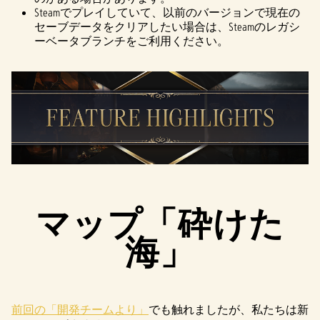
Steamでプレイしていて、以前のバージョンで現在の
セーブデータをクリアしたい場合は、Steamのレガシ
ーベータブランチをご利用ください。
マップ「砕けた
海」
前回の「開発チームより」
でも触れましたが、私たちは新