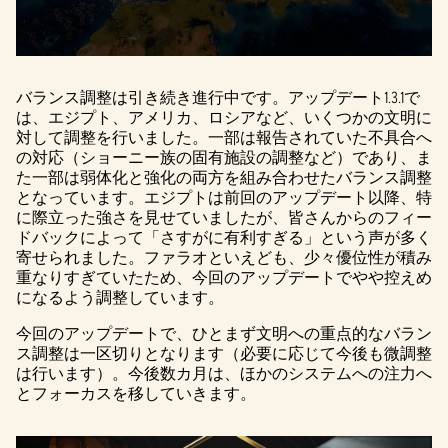
バランス調整は引き続き進行中です。アップデート1.3.1で
は、エジプト、アメリカ、ロシアなど、いくつかの文明に
対して調整を行いました。一部は報告されていた不具合へ
の対応（ショーニー族の固有施設の調整など）であり、ま
た一部は弱体化と強化の両方を組み合わせたバランス調整
となっています。エジプトは前回のアップデート以降、特
に際立った強さを見せていましたが、皆さんからのフィー
ドバックによって「さすがに有利すぎる」という声が多く
寄せられました。ファラオといえども、少々優位性が積み
重なりすぎていたため、今回のアップデートでやや控えめ
になるよう調整しています。
今回のアップデートで、ひとまず文明への重点的なバラン
ス調整は一区切りとなります（必要に応じて今後も微調整
は行います）。今後数カ月は、ほかのシステムへの注力へ
とフォーカスを移していきます。