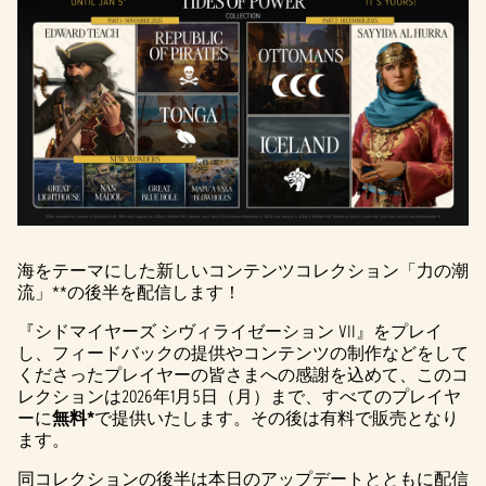
海をテーマにした新しいコンテンツコレクション「力の潮
流」**の後半を配信します！
『シドマイヤーズ シヴィライゼーション VII』をプレイ
し、フィードバックの提供やコンテンツの制作などをして
くださったプレイヤーの皆さまへの感謝を込めて、このコ
レクションは2026年1月5日（月）まで、すべてのプレイヤ
ーに
無料*
で提供いたします。その後は有料で販売となり
ます。
同コレクションの後半は本日のアップデートとともに配信