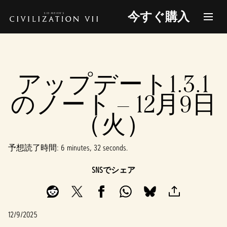
今すぐ購入
アップデート1.3.1
のノート – 12月9日
（火）
予想読了時間
6 minutes, 32 seconds
SNSでシェア
12/9/2025