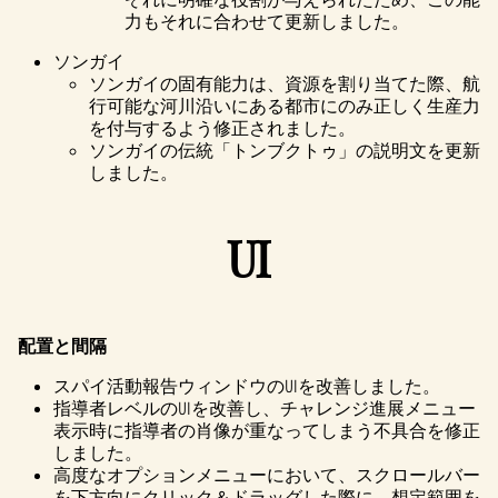
力もそれに合わせて更新しました。
ソンガイ
ソンガイの固有能力は、資源を割り当てた際、航
行可能な河川沿いにある都市にのみ正しく生産力
を付与するよう修正されました。
ソンガイの伝統「トンブクトゥ」の説明文を更新
しました。
UI
配置と間隔
スパイ活動報告ウィンドウのUIを改善しました。
指導者レベルのUIを改善し、チャレンジ進展メニュー
表示時に指導者の肖像が重なってしまう不具合を修正
しました。
高度なオプションメニューにおいて、スクロールバー
を下方向にクリック＆ドラッグした際に、想定範囲を