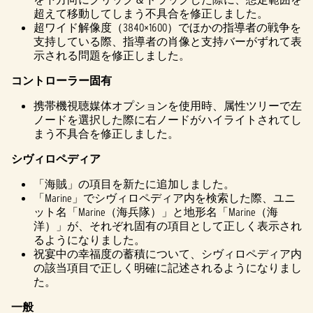
超えて移動してしまう不具合を修正しました。
超ワイド解像度（3840×1600）でほかの指導者の戦争を
支持している際、指導者の肖像と支持バーがずれて表
示される問題を修正しました。
コントローラー固有
携帯機視聴媒体オプションを使用時、属性ツリーで左
ノードを選択した際に右ノードがハイライトされてし
まう不具合を修正しました。
シヴィロペディア
「海賊」の項目を新たに追加しました。
「Marine」でシヴィロペディア内を検索した際、ユニ
ット名「Marine（海兵隊）」と地形名「Marine（海
洋）」が、それぞれ固有の項目として正しく表示され
るようになりました。
祝宴中の幸福度の蓄積について、シヴィロペディア内
の該当項目で正しく明確に記述されるようになりまし
た。
一般