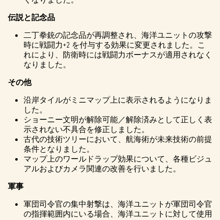
伝説と記念品
二丁拳銃の記念品が再調整され、海洋ユニットの攻撃
時に戦闘力+2 を付与する効果に変更されました。こ
れにより、防衛時には戦闘力ボーナスが適用されなく
なりました。
その他
沿岸タイルがミニマップ上に表示されるようになりま
した。
ショーニー文明が解除可能／解除済みとして正しく表
示されない不具合を修正しました。
古代の技術ツリーにおいて、航海術が未来技術の前提
条件となりました。
マップ上のワールドラップ効果について、各種ビジュ
アルおよびカメラ関連の改善を行いました。
軍事
軍団司令官の集中射撃は、海洋ユニットが軍団司令官
の指揮範囲内にいる場合、海洋ユニットに対して使用