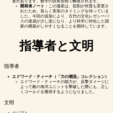
要があります。数学の技術習熟で解除されます。
開発者ノート
：この遺産は、役割が何度も変更さ
れたため、長らく実装のタイミングを待っていま
した。今回の追加により、古代の文化レガシーパ
スの達成が少し楽になり、より科学に特化した国
家の構築がしやすくなることを期待しています。
指導者と文明
指導者
エドワード・ティーチ（「力の潮流」コレクション）
エドワード・ティーチの能力が、反撃ダメージに
よって敵の海洋ユニットを撃破した際にも、正し
くゴールドを獲得するようになりました。
文明
エジプト