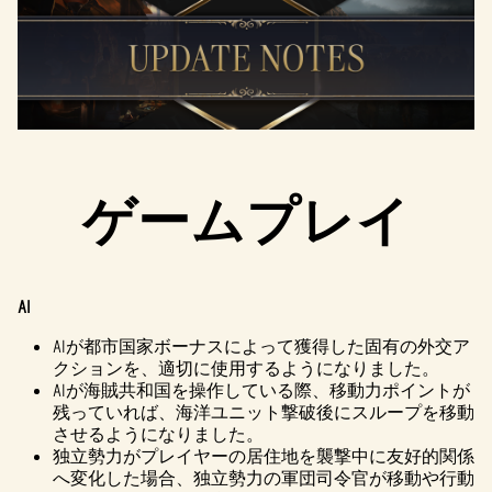
ゲームプレイ
AI
AIが都市国家ボーナスによって獲得した固有の外交ア
クションを、適切に使用するようになりました。
AIが海賊共和国を操作している際、移動力ポイントが
残っていれば、海洋ユニット撃破後にスループを移動
させるようになりました。
独立勢力がプレイヤーの居住地を襲撃中に友好的関係
へ変化した場合、独立勢力の軍団司令官が移動や行動