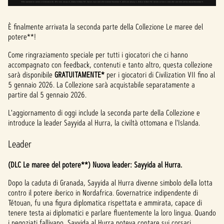
È finalmente arrivata la seconda parte della Collezione Le maree del
potere**!
Come ringraziamento speciale per tutti i giocatori che ci hanno
accompagnato con feedback, contenuti e tanto altro, questa collezione
sarà disponibile
GRATUITAMENTE*
per i giocatori di Civilization VII fino al
5 gennaio 2026. La Collezione sarà acquistabile separatamente a
partire dal 5 gennaio 2026.
L'aggiornamento di oggi include la seconda parte della Collezione e
introduce la leader Sayyida al Hurra, la civiltà ottomana e l'Islanda.
Leader
(DLC Le maree del potere**) Nuova leader: Sayyida al Hurra.
Dopo la caduta di Granada, Sayyida al Hurra divenne simbolo della lotta
contro il potere iberico in Nordafrica. Governatrice indipendente di
Tétouan, fu una figura diplomatica rispettata e ammirata, capace di
tenere testa ai diplomatici e parlare fluentemente la loro lingua. Quando
i negoziati fallivano, Sayyida al Hurra poteva contare sui corsari