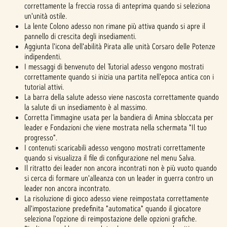
correttamente la freccia rossa di anteprima quando si seleziona
un'unità ostile.
La lente Colono adesso non rimane più attiva quando si apre il
pannello di crescita degli insediamenti.
Aggiunta l'icona dell'abilità Pirata alle unità Corsaro delle Potenze
indipendenti.
I messaggi di benvenuto del Tutorial adesso vengono mostrati
correttamente quando si inizia una partita nell'epoca antica con i
tutorial attivi.
La barra della salute adesso viene nascosta correttamente quando
la salute di un insediamento è al massimo.
Corretta l'immagine usata per la bandiera di Amina sbloccata per
leader e Fondazioni che viene mostrata nella schermata "Il tuo
progresso".
I contenuti scaricabili adesso vengono mostrati correttamente
quando si visualizza il file di configurazione nel menu Salva.
Il ritratto dei leader non ancora incontrati non è più vuoto quando
si cerca di formare un'alleanza con un leader in guerra contro un
leader non ancora incontrato.
La risoluzione di gioco adesso viene reimpostata correttamente
all'impostazione predefinita "automatica" quando il giocatore
seleziona l'opzione di reimpostazione delle opzioni grafiche.