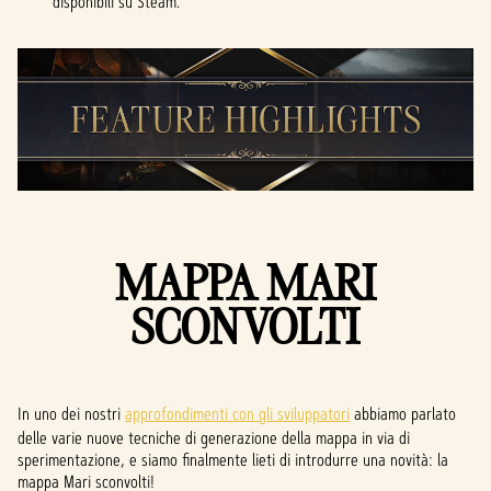
disponibili su Steam.
MAPPA MARI
SCONVOLTI
In uno dei nostri
approfondimenti con gli sviluppatori
abbiamo parlato
delle varie nuove tecniche di generazione della mappa in via di
sperimentazione, e siamo finalmente lieti di introdurre una novità: la
mappa Mari sconvolti!