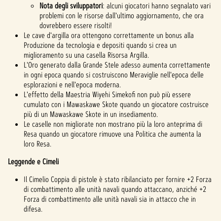
Nota degli sviluppatori
: alcuni giocatori hanno segnalato vari
problemi con le risorse dall'ultimo aggiornamento, che ora
dovrebbero essere risolti!
Le cave d'argilla ora ottengono correttamente un bonus alla
Produzione da tecnologia e depositi quando si crea un
miglioramento su una casella Risorsa Argilla.
L'Oro generato dalla Grande Stele adesso aumenta correttamente
in ogni epoca quando si costruiscono Meraviglie nell'epoca delle
esplorazioni e nell'epoca moderna.
L'effetto della Maestria Wiyehi Simekofi non può più essere
cumulato con i Mawaskawe Skote quando un giocatore costruisce
più di un Mawaskawe Skote in un insediamento.
Le caselle non migliorate non mostrano più la loro anteprima di
Resa quando un giocatore rimuove una Politica che aumenta la
loro Resa.
Leggende e Cimeli
Il Cimelio Coppia di pistole è stato ribilanciato per fornire +2 Forza
di combattimento alle unità navali quando attaccano, anziché +2
Forza di combattimento alle unità navali sia in attacco che in
difesa.