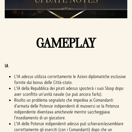
GAMEPLAY
IA
L'IA adesso utilizza correttamente le Azioni diplomatiche esclusive
fornite dai bonus delle Città-stato.
L'IA della Repubblica dei pirati adesso sposterà i suoi Sloop dopo
aver sconfitto un'unità navale (se può ancora farlo).
Risolto un problema segnalato che impediva ai Comandanti
d'armata delle Potenze indipendenti di muoversi se la Potenza
indipendente diventava amichevole mentre saccheggiava
l'insediamento di un giocatore.
L'IA delle Potenze indipendenti adesso può schierare/assemblare
correttamente gli eserciti (con i Comandanti) dopo che un