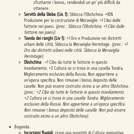
sfruttarne i bonus, rendendoli un po' più difficili da
ottenere.
Servitù della Gleba (Liv. 1):
Sblocca l'Obshchina. +10%
Produzione per la costruzione di Meraviglie. +1 Cibo dalle
fattorie nei paesi.
(prec.: Sblocca l'Obshchina. +1 Cibo dalle
fattorie nei paesi).
Tavola dei ranghi (Liv 1):
+1 Oro e Produzione nei distretti
urbani delle città. Sblocca la Meraviglia Hermitage.
(prec.: +1
Oro dai distretti urbani nelle città. Sblocca la Meraviglia
Hermitage).
Obshchina
: +1 Cibo da tutte le fattorie in questo
insediamento. +2 Cultura se si trova in una casella Tundra.
Miglioramento esclusivo della Russia. Non appartiene a
un'epoca specifica. Non rimuove i bonus deposito delle
caselle. Non può essere costruito vicino a un altro Obshchina.
(prec.: +2 Cibo da tutte le fattorie in questo insediamento.
+2 Cultura se si trova in una casella Tundra. Miglioramento
esclusivo della Russia. Non appartiene a un'epoca specifica.
Non rimuove i bonus deposito delle caselle. Non può essere
costruito vicino a un altro Obshchina).
Buganda
Incursioni fluviali
: ricevi una quantità di Cultura aggiuntiva