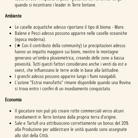
quando si incontrano i leader in Terre lontane.
Ambiente
Le caselle acquatiche adesso riportano il tipo di bioma - Mare.
Balene e Pesci adesso possono apparire nelle caselle oceaniche
(epoca moderna).
(★ Con il contributo della community) Le precipitazioni adesso
hanno un impatto maggiore sui biomi, mentre le montagne
generano un'ombra pluviometrica, creando delle zone a bassa
piovosità. Tutti questi fattori considerano anche i venti da est e
ovest, che influenzano le terre aride in base alla latitudine.
I granchi adesso possono apparire lungo i fiumi navigabili.
L'azione "Estrai manufatto" rimane disponibile quando una Rovina
si trova entro i confini di un insediamento conquistato.
Economia
Il giocatore non può più creare rotte commerciali verso alcuni
insediamenti in Terre lontane dalla propria terra d'origine.
Sale e Tartufi ora attribuiscono correttamente un bonus del 20%
alla Produzione per addestrare le unità quando sono assegnate
allo slot della Città.