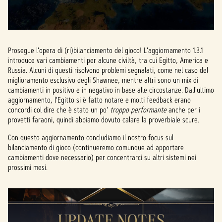
Prosegue l'opera di (ri)bilanciamento del gioco! L'aggiornamento 1.3.1
introduce vari cambiamenti per alcune civiltà, tra cui Egitto, America e
Russia. Alcuni di questi risolvono problemi segnalati, come nel caso del
miglioramento esclusivo degli Shawnee, mentre altri sono un mix di
cambiamenti in positivo e in negativo in base alle circostanze. Dall'ultimo
aggiornamento, l'Egitto si è fatto notare e molti feedback erano
concordi col dire che è stato un po'
troppo performante
anche per i
provetti faraoni, quindi abbiamo dovuto calare la proverbiale scure.
Con questo aggiornamento concludiamo il nostro focus sul
bilanciamento di gioco (continueremo comunque ad apportare
cambiamenti dove necessario) per concentrarci su altri sistemi nei
prossimi mesi.