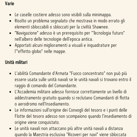
Varie
Le caselle costiere adesso sono visibili sulla minimappa.
Risolto un problema segnalato che mostrava in modo errato gli
elementi sbloccabili o sbloccati per la civiltà Shawnee.
"Navigazione" adesso è un prerequisito per "Tecnologia futuro"
nell'albero delle tecnologie dell'epoca antica.
Apportati alcuni miglioramenti a visuali e inquadrature per
l'"effetto globo" nelle mappe.
Unità militari
L'abilità Comandante d'Armata "Fuoco concentrato" non può più
essere usata sulle unità navali se le unità navali si trovano entro il
raggio di comando del Comandante.
L'Accademia militare adesso fornisce correttamente un livello di
addestramento gratuito quando si reclutano Comandanti di flotta
o aerodromo nell'Insediamento.
Le informazioni sull'origine dei Convogli del tesoro e i punti delle
Flotte del tesoro adesso non scompaiono quando l'insediamento di
origine viene conquistato.
Le unità navali non attaccano più altre unità navali a distanza
quando la Maestria esclusiva "Ricoveri per navi" viene sbloccata