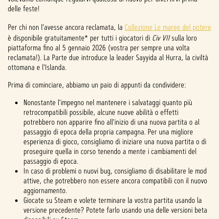
delle feste!
Per chi non l'avesse ancora reclamata, la
Collezione Le maree del potere
è disponibile gratuitamente* per tutti i giocatori di
Civ VII
sulla loro
piattaforma fino al 5 gennaio 2026 (vostra per sempre una volta
reclamata!). La Parte due introduce la leader Sayyida al Hurra, la civiltà
ottomana e l'Islanda.
Prima di cominciare, abbiamo un paio di appunti da condividere:
Nonostante l'impegno nel mantenere i salvataggi quanto più
retrocompatibili possibile, alcune nuove abilità o effetti
potrebbero non apparire fino all'inizio di una nuova partita o al
passaggio di epoca della propria campagna. Per una migliore
esperienza di gioco, consigliamo di iniziare una nuova partita o di
proseguire quella in corso tenendo a mente i cambiamenti del
passaggio di epoca.
In caso di problemi o nuovi bug, consigliamo di disabilitare le mod
attive, che potrebbero non essere ancora compatibili con il nuovo
aggiornamento.
Giocate su Steam e volete terminare la vostra partita usando la
versione precedente? Potete farlo usando una delle versioni beta