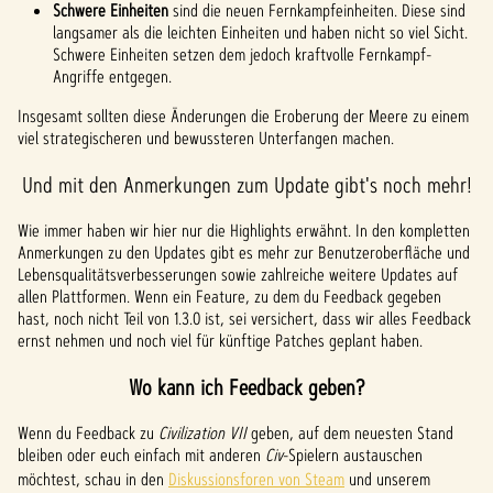
Schwere Einheiten
sind die neuen Fernkampfeinheiten. Diese sind
langsamer als die leichten Einheiten und haben nicht so viel Sicht.
Schwere Einheiten setzen dem jedoch kraftvolle Fernkampf-
Angriffe entgegen.
Insgesamt sollten diese Änderungen die Eroberung der Meere zu einem
viel strategischeren und bewussteren Unterfangen machen.
Und mit den Anmerkungen zum Update gibt's noch mehr!
Wie immer haben wir hier nur die Highlights erwähnt. In den kompletten
Anmerkungen zu den Updates gibt es mehr zur Benutzeroberfläche und
Lebensqualitätsverbesserungen sowie zahlreiche weitere Updates auf
allen Plattformen. Wenn ein Feature, zu dem du Feedback gegeben
hast, noch nicht Teil von 1.3.0 ist, sei versichert, dass wir alles Feedback
ernst nehmen und noch viel für künftige Patches geplant haben.
Wo kann ich Feedback geben?
Wenn du Feedback zu
Civilization VII
geben, auf dem neuesten Stand
bleiben oder euch einfach mit anderen
Civ
-Spielern austauschen
möchtest, schau in den
Diskussionsforen von Steam
und unserem