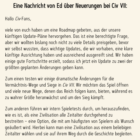
Eine Nachricht von Ed über Neuerungen bei Civ VII:
Hallo
Civ
-Fans,
viele von euch haben um eine Roadmap gebeten, aus der unsere
künftigen Update-Pläne hervorgehen. Das ist eine berechtigte Frage,
aber wir wollten bislang noch nicht zu viele Details preisgeben, bevor
wir selbst wussten, dass wichtige Updates, die wir vorhaben, eine klare
künftige Ausrichtung haben und ausreichend ausgereift sind. Wir haben
einige gute Fortschritte erzielt, sodass ich jetzt ein Update zu zwei der
größten geplanten Änderungen geben kann.
Zum einen testen wir einige dramatische Änderungen für die
Vermächtnis-Wege und Siege in
Civ VII
. Wir möchten das Spiel öffnen
und viele neue Wege, denen das Reich folgen kann, bieten, während es
zu wahrer Größe heranwächst und um den Sieg kämpft.
Zum anderen führen wir intern Spieletests durch, um herauszufinden,
wie es ist, als eine Zivilisation alle Zeitalter durchgehend zu
bestreiten – eine Option, die mit am häufigsten von Spielern als Wunsch
geäußert wird. Hierbei kann man eine Zivilisation aus einem beliebigen
Zeitalter wählen und sie auf ihrem Weg durch die Geschichte begleiten.