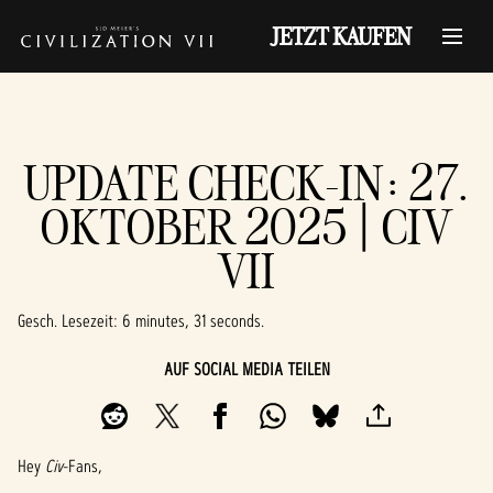
JETZT KAUFEN
UPDATE CHECK-IN: 27.
OKTOBER 2025 | CIV
VII
Gesch. Lesezeit
6 minutes, 31 seconds
AUF SOCIAL MEDIA TEILEN
Hey
Civ
-Fans,