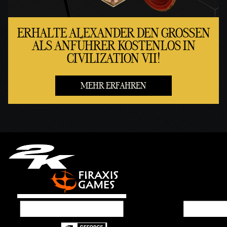
ERHALTE ALEXANDER DEN GROSSEN A
LS ANFÜHRER KOSTENLOS IN C
IVILIZATION VII!
MEHR ERFAHREN