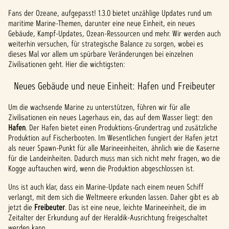
Fans der Ozeane, aufgepasst! 1.3.0 bietet unzählige Updates rund um
maritime Marine-Themen, darunter eine neue Einheit, ein neues
Gebäude, Kampf-Updates, Ozean-Ressourcen und mehr. Wir werden auch
weiterhin versuchen, für strategische Balance zu sorgen, wobei es
dieses Mal vor allem um spürbare Veränderungen bei einzelnen
Zivilisationen geht. Hier die wichtigsten:
Neues Gebäude und neue Einheit: Hafen und Freibeuter
Um die wachsende Marine zu unterstützen, führen wir für alle
Zivilisationen ein neues Lagerhaus ein, das auf dem Wasser liegt: den
Hafen
. Der Hafen bietet einen Produktions-Grundertrag und zusätzliche
Produktion auf Fischerbooten. Im Wesentlichen fungiert der Hafen jetzt
als neuer Spawn-Punkt für alle Marineeinheiten, ähnlich wie die Kaserne
für die Landeinheiten. Dadurch muss man sich nicht mehr fragen, wo die
Kogge auftauchen wird, wenn die Produktion abgeschlossen ist.
Uns ist auch klar, dass ein Marine-Update nach einem neuen Schiff
verlangt, mit dem sich die Weltmeere erkunden lassen. Daher gibt es ab
jetzt die
Freibeuter
. Das ist eine neue, leichte Marineeinheit, die im
Zeitalter der Erkundung auf der Heraldik-Ausrichtung freigeschaltet
werden kann.