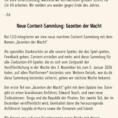
Civ VII
arbeiten. Wir melden uns wieder gegen Ende des Jahres.
- Ed
Neue Content-Sammlung: Gezeiten der Macht
Bei 1.3.0 integrieren wir eine neue maritime Content-Sammlung mit dem
Namen „Gezeiten der Macht“.
Als spezielles Dankeschön an alle unsere Spieler, die das Spiel spielen,
Feedback geben, Content erstellen und mehr, wird diese Sammlung für
alle
Civilization-VII
-Spieler, die es sich vom Zeitpunkt der
Veröffentlichung in der Woche des 3. November bis zum 5. Januar 2026
holen, auf allen Plattformen* kostenlos sein. Weitere Details, wie du dir
diese Sammlung kostenlos sicherst, geben wir nächste Woche bekannt.
Der erste Teil von „Gezeiten der Macht“ geht mit dem Update live. Darin
gibt es einen brandneuen Anführer, Edward Teach, und zwei neue
Zivilisationen: Tonga und die Republik der Piraten. Der zweite Teil, der im
Dezember veröffentlicht wird, beinhaltet dann die herausragende
Anführerin Sayyida al-Hurra sowie die Osmanen und Island.
Wir freuen uns auf eure Erweiterungen eures Reichs mit diesen