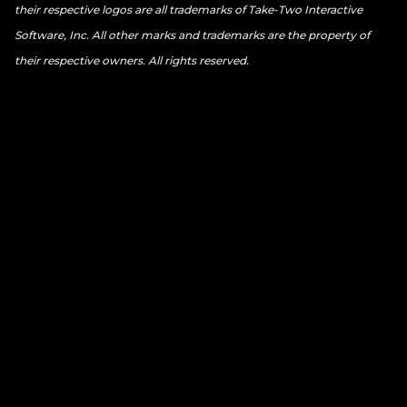
their respective logos are all trademarks of Take-Two Interactive
Software, Inc. All other marks and trademarks are the property of
their respective owners. All rights reserved.