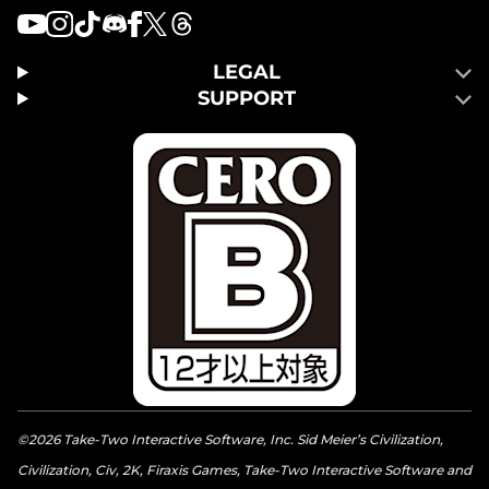
LEGAL
SUPPORT
©2026 Take-Two Interactive Software, Inc. Sid Meier’s Civilization,
Civilization, Civ, 2K, Firaxis Games, Take-Two Interactive Software and