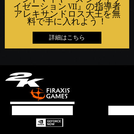
イゼーション VII』の指導者
アレキサンドロス大王を無
料で手に入れよう！
詳細はこちら