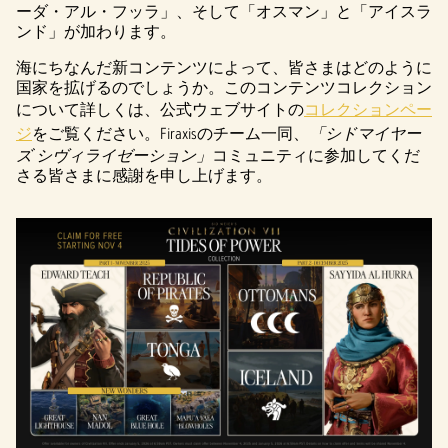
ーダ・アル・フッラ」、そして「オスマン」と「アイスラ
ンド」が加わります。
海にちなんだ新コンテンツによって、皆さまはどのように
国家を拡げるのでしょうか。このコンテンツコレクション
について詳しくは、公式ウェブサイトの
コレクションペー
ジ
をご覧ください。Firaxisのチーム一同、
「シドマイヤー
ズ シヴィライゼーション」
コミュニティに参加してくだ
さる皆さまに感謝を申し上げます。