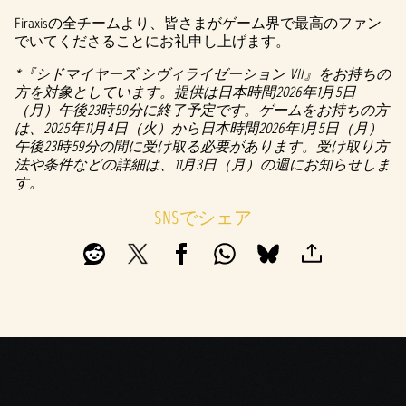
Firaxisの全チームより、皆さまがゲーム界で最高のファン
でいてくださることにお礼申し上げます。
*『シドマイヤーズ シヴィライゼーション VII』をお持ちの
方を対象としています。提供は日本時間2026年1月5日
（月）午後23時59分に終了予定です。ゲームをお持ちの方
は、2025年11月4日（火）から日本時間2026年1月5日（月）
午後23時59分の間に受け取る必要があります。受け取り方
法や条件などの詳細は、11月3日（月）の週にお知らせしま
す。
SNSでシェア