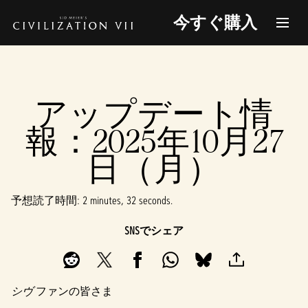
今すぐ購入
アップデート情
報：2025年10月27
日（月）
予想読了時間
2 minutes, 32 seconds
SNSでシェア
シヴ
ファンの皆さま