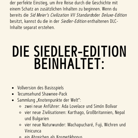
der perfekte Einstieg, um ihre Reise durch die Geschichte mit
einem Schatz an zusätzlichen Inhalten zu beginnen. Wenn du
bereits die
Sid Meier's Civilization VII Standard
oder
Deluxe-Edition
besitzt, kannst du die in der
Siedler-Edition
enthaltenen DLC-
Inhalte separat erstehen.
DIE SIEDLER-EDITION
BEINHALTET:
Vollversion des Basisspiels
Tecumsehund Shawnee-Pack
Sammlung „Knotenpunkte der Welt“:
zwei neue Anführer: Ada Lovelace und Simón Bolívar
vier neue Zivilisationen: Karthago, Großbritannien, Nepal
und Bulgarien
vier neue Naturwunder: Machapucharé, Fuji, Wichren und
Vinicunca
ein Abzeichen als Kosmetikbonus