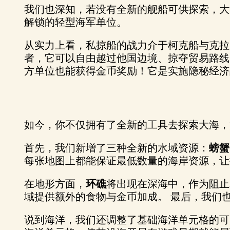
我们也深知，若没有全新的舰船可供探索，大
解锁的轻型海军单位。
从实力上看，私掠船的战力介于柯克船与克拉
者，它可以自由越过他国边境、掠夺贸易路线
方单位也能获得金币奖励！它是实施隐秘经济
如今，你不仅拥有了全新的工具去探索大海，
首先，我们新增了三种全新的水域资源：
螃蟹
每张地图上都能保证最低数量的海岸资源，让
在地形方面，
环礁
将出现在深海中，作为阻止
域提供额外的食物与金币加成。 最后，我们
说到海洋，我们还调整了基础海洋单元格的可