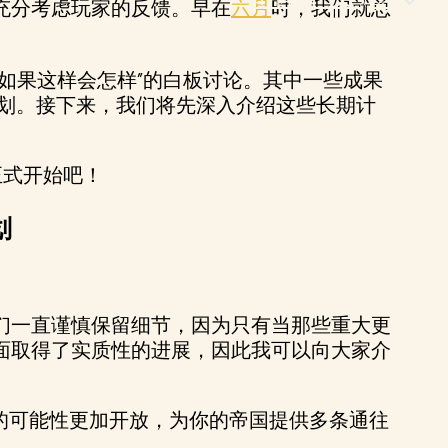
充分考虑玩家的反馈。早在
六月
时，我们就总
如果这样会怎样”的白板讨论。其中一些成果
规划。接下来，我们将先深入介绍这些长期计
正式开始吧！
划
们一直谨慎保留细节，因为只有当那些重大更
面取得了实质性的进展，因此我可以向大家介
的可能性更加开放，为你的帝国提供多条通往