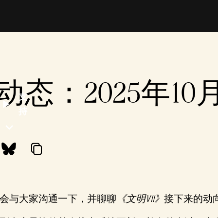
动态：2025年10月
支
持
会与大家沟通一下，并聊聊
《文明VII》
接下来的动