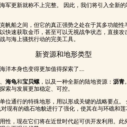
海军更新就称不上完整。 因此，我们将引入全新的
克帆船之间，但它的真正强势之处在于其多功能性
以快速获取金币，甚至可以无视战争状态，直接攻
战与海上骚扰行动的完美工具。
新资源和地形类型
海洋本身也变得更加值得探索了……
、
海龟
和
宝贝螺
，以及一种全新的陆地资源：
沥青
探索与发展更加稳定、可控。
单位通行的特殊地形，用以形成关键的战略要点。 
也对现有的礁石地貌进行了强化，使其在与环礁和莲
用性，现在它们将在近世时代起可供开发利用。此