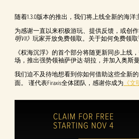
随着1.3.0版本的推出，我们将上线全新的海
为感谢一直以来积极游玩、提供反馈，或创作内容
明VII》
玩家开放免费领取。关于如何免费领取
《权海沉浮》的首个部分将随更新同步上线，
场，推出强势领袖萨伊达·胡拉，并加入奥斯
我们迫不及待地想看到你如何借助这些全新的
面。 谨代表Firaxis全体团队，感谢你成为
《文