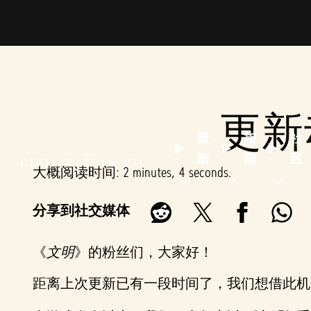
更新
最
指
社
新
南
区
大概阅读时间
2 minutes, 4 seconds
分享到社交媒体
《
文明
》的粉丝们，大家好！
距离上次更新已有一段时间了，我们想借此机