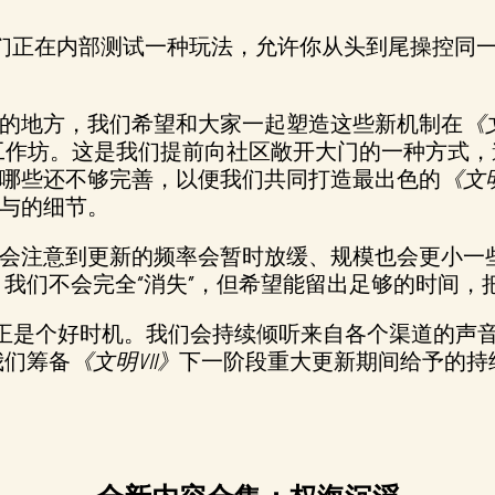
我们正在内部测试一种玩法，允许你从头到尾操控同
的地方，我们希望和大家一起塑造这些新机制在
《文
能共创工作坊。这是我们提前向社区敞开大门的一种方
哪些还不够完善，以便我们共同打造最出色的
《文明
参与的细节。
会注意到更新的频率会暂时放缓、规模也会更小一
 我们不会完全“消失”，但希望能留出足够的时间
，现在正是个好时机。我们会持续倾听来自各个渠道的
我们筹备
《文明VII》
下一阶段重大更新期间给予的持