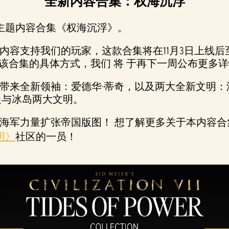
全新内容合集：权海沉浮
洋主题内容合集《权海沉浮》。
支持我们的玩家，这款合集将在11月3日上线后至2
该合集的具体方式，我们 将 于再下一周公布更多
带来全新领袖：爱德华·蒂奇，以及两大全新文明：汤
曼与冰岛两大文明。
海军力量扩张帝国版图！ 想了解更多关于本内容
明》
社区的一员！