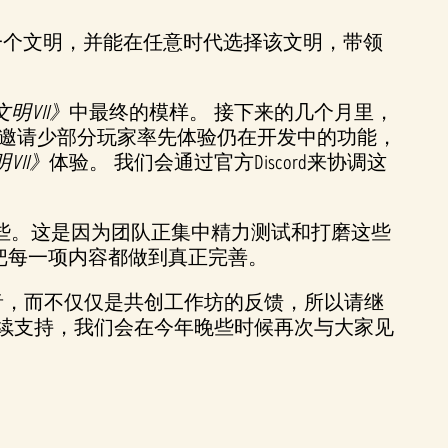
一个文明，并能在任意时代选择该文明，带领
明VII》
中最终的模样。 接下来的几个月里，
式，邀请少部分玩家率先体验仍在开发中的功能，
VII》
体验。 我们会通过官方Discord来协调这
些。这是因为团队正集中精力测试和打磨这些
，把每一项内容都做到真正完善。
声音，而不仅仅是共创工作坊的反馈，所以请继
续支持，我们会在今年晚些时候再次与大家见