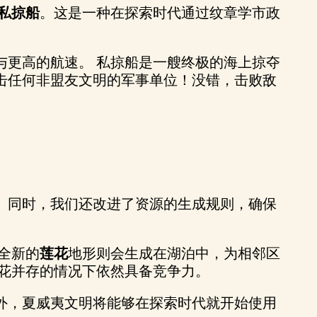
私掠船
。这是一种在探索时代通过纹章学市政
与更高的航速。 私掠船是一艘终极的海上掠夺
击任何非盟友文明的军事单位！没错，击败敌
。同时，我们还改进了资源的生成规则，确保
全新的
莲花
地形则会生成在湖泊中，为相邻区
花并存的情况下依然具备竞争力。
外，夏威夷文明将能够在探索时代就开始使用