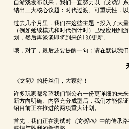
自游戏发布以来，我们一直努力以
《文明》
系
结出三大核心议题：时代过渡、可重玩性，以
过去几个月里，我们在这些主题上投入了大量
（例如延续模式和时代倒计时）已经应用到游
划，然后再谈谈即将到来的1.3.0更新。
哦，对了，最后还要提醒一句：请在默认我们
《文明》
的粉丝们，大家好！
许多玩家都希望我们能公布一份更详细的未来
新方向明确、内容充分成型后，我们才能保证
绍目前正在推进的两项重大计划。
首先，我们正在测试对
《文明VII》
中的传承路
辉煌与胜利的新道路。