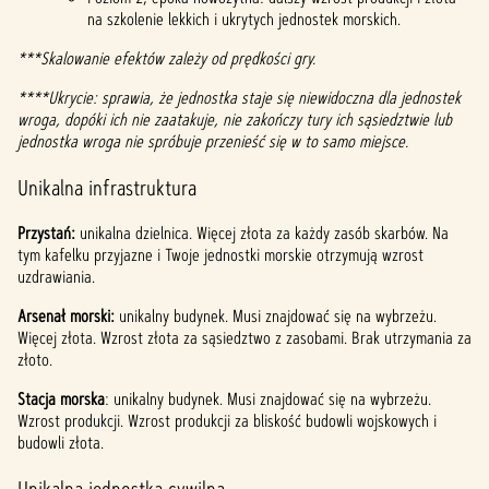
na szkolenie lekkich i ukrytych jednostek morskich.
***Skalowanie efektów zależy od prędkości gry.
****Ukrycie: sprawia, że jednostka staje się niewidoczna dla jednostek
wroga, dopóki ich nie zaatakuje, nie zakończy tury ich sąsiedztwie lub
jednostka wroga nie spróbuje przenieść się w to samo miejsce.
Unikalna infrastruktura
Przystań:
unikalna dzielnica. Więcej złota za każdy zasób skarbów. Na
tym kafelku przyjazne i Twoje jednostki morskie otrzymują wzrost
uzdrawiania.
Arsenał morski:
unikalny budynek. Musi znajdować się na wybrzeżu.
Więcej złota. Wzrost złota za sąsiedztwo z zasobami. Brak utrzymania za
złoto.
Stacja morska
: unikalny budynek. Musi znajdować się na wybrzeżu.
Wzrost produkcji. Wzrost produkcji za bliskość budowli wojskowych i
budowli złota.