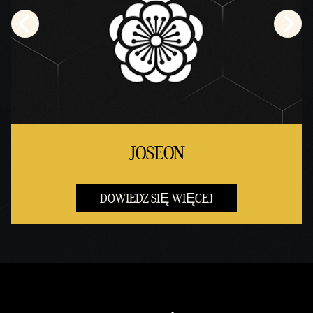
JOSEON
DOWIEDZ SIĘ WIĘCEJ