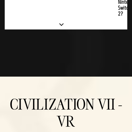
Ninten
Switch
2?
CIVILIZATION VII -
VR