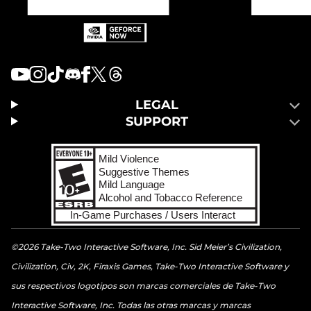
LEGAL
SUPPORT
©2026 Take-Two Interactive Software, Inc. Sid Meier’s Civilization,
Civilization, Civ, 2K, Firaxis Games, Take-Two Interactive Software y
sus respectivos logotipos son marcas comerciales de Take-Two
Interactive Software, Inc. Todas las otras marcas y marcas