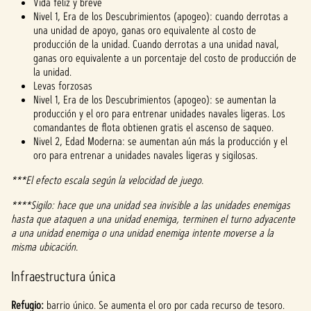
Vida feliz y breve
Nivel 1, Era de los Descubrimientos (apogeo): cuando derrotas a
una unidad de apoyo, ganas oro equivalente al costo de
producción de la unidad. Cuando derrotas a una unidad naval,
ganas oro equivalente a un porcentaje del costo de producción de
la unidad.
Levas forzosas
Nivel 1, Era de los Descubrimientos (apogeo): se aumentan la
producción y el oro para entrenar unidades navales ligeras. Los
comandantes de flota obtienen gratis el ascenso de saqueo.
Nivel 2, Edad Moderna: se aumentan aún más la producción y el
oro para entrenar a unidades navales ligeras y sigilosas.
***El efecto escala según la velocidad de juego.
****Sigilo: hace que una unidad sea invisible a las unidades enemigas
hasta que ataquen a una unidad enemiga, terminen el turno adyacente
a una unidad enemiga o una unidad enemiga intente moverse a la
misma ubicación.
Infraestructura única
Refugio:
barrio único. Se aumenta el oro por cada recurso de tesoro.