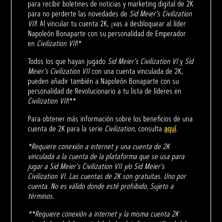
para recibir boletines de noticias y marketing digital de 2K
para no perderte las novedades de
Sid Meier’s Civilization
VII
! Al vincular tu cuenta 2K, ¡vas a desbloquear al líder
Napoleón Bonaparte con su personalidad de Emperador
en
Civilization VII
!*
Todos los que hayan jugado
Sid Meier's Civilization VI
y
Sid
Meier's Civilization VII
con una cuenta vinculada de 2K,
pueden añadir también a Napoleón Bonaparte con su
personalidad de Revolucionario a tu lista de líderes en
Civilization VII
!**
Para obtener más información sobre los beneficios de una
cuenta de 2K para la serie
Civilization
, consulta
aquí
.
*Requiere conexión a internet y una cuenta de 2K
vinculada a la cuenta de la plataforma que se usa para
jugar a Sid Meier's Civilization VII y/o Sid Meier's
Civilization VI. Las cuentas de 2K son gratuitas. Uno por
cuenta. No es válido donde esté prohibido. Sujeto a
términos.
**Requiere conexión a internet y la misma cuenta 2K