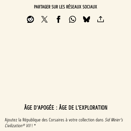
PARTAGER SUR LES RÉSEAUX SOCIAUX
ÂGE D'APOGÉE : ÂGE DE L'EXPLORATION
A
c
Ajoutez la République des Corsaires à votre collection dans
Sid Meier’s
Civilization® VII
! *