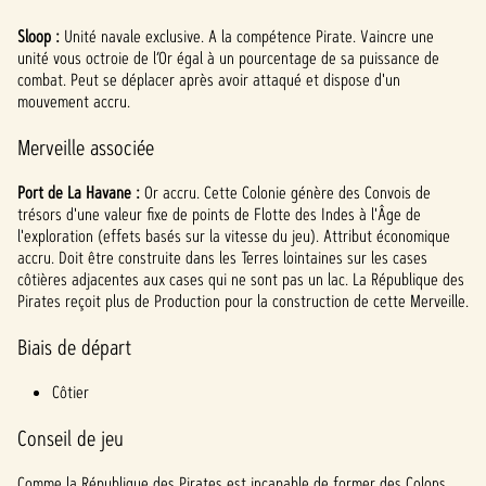
Sloop :
Unité navale exclusive. A la compétence Pirate. Vaincre une
unité vous octroie de l’Or égal à un pourcentage de sa puissance de
combat. Peut se déplacer après avoir attaqué et dispose d'un
mouvement accru.
Merveille associée
Port de La Havane :
Or accru. Cette Colonie génère des Convois de
trésors d'une valeur fixe de points de Flotte des Indes à l'Âge de
l'exploration (effets basés sur la vitesse du jeu). Attribut économique
accru. Doit être construite dans les Terres lointaines sur les cases
côtières adjacentes aux cases qui ne sont pas un lac. La République des
Pirates reçoit plus de Production pour la construction de cette Merveille.
Biais de départ
Côtier
Conseil de jeu
Comme la République des Pirates est incapable de former des Colons,