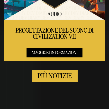
PROGETTAZIONE DEL SUONO DI
CIVILIZATION VII
MAGGIORI INFORMAZIONI
PIÙ NOTIZIE