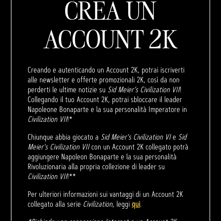
CREA UN
ACCOUNT 2K
Creando e autenticando un Account 2K, potrai iscriverti
alle newsletter e offerte promozionali 2K, così da non
perderti le ultime notizie su
Sid Meier’s Civilization VII
!
Collegando il tuo Account 2K, potrai sbloccare il leader
Napoleone Bonaparte e la sua personalità Imperatore in
Civilization VII
!*
Chiunque abbia giocato a
Sid Meier's Civilization VI
e
Sid
Meier's Civilization VII
con un Account 2K collegato potrà
aggiungere Napoleon Bonaparte e la sua personalità
Rivoluzionaria alla propria collezione di leader su
Civilization VII
!**
Per ulteriori informazioni sui vantaggi di un Account 2K
collegato alla serie
Civilization
, leggi
qui
.