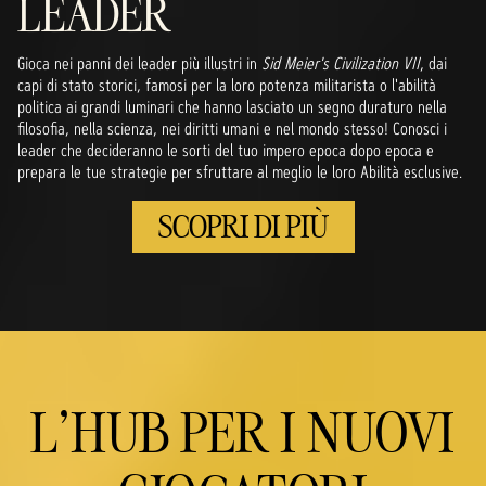
LEADER
Gioca nei panni dei leader più illustri in
Sid Meier's Civilization VII
, dai
capi di stato storici, famosi per la loro potenza militarista o l'abilità
politica ai grandi luminari che hanno lasciato un segno duraturo nella
filosofia, nella scienza, nei diritti umani e nel mondo stesso! Conosci i
leader che decideranno le sorti del tuo impero epoca dopo epoca e
prepara le tue strategie per sfruttare al meglio le loro Abilità esclusive.
SCOPRI DI PIÙ
L'HUB PER I NUOVI