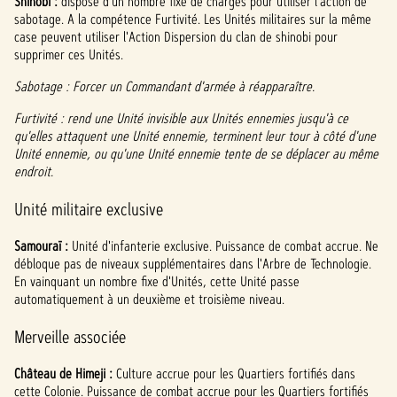
Shinobi :
dispose d'un nombre fixe de charges pour utiliser l'action de
sabotage. A la compétence Furtivité. Les Unités militaires sur la même
case peuvent utiliser l'Action Dispersion du clan de shinobi pour
supprimer ces Unités.
Sabotage : Forcer un Commandant d'armée à réapparaître.
Furtivité : rend une Unité invisible aux Unités ennemies jusqu'à ce
qu'elles attaquent une Unité ennemie, terminent leur tour à côté d'une
Unité ennemie, ou qu'une Unité ennemie tente de se déplacer au même
endroit.
Unité militaire exclusive
Samouraï :
Unité d'infanterie exclusive. Puissance de combat accrue. Ne
débloque pas de niveaux supplémentaires dans l'Arbre de Technologie.
En vainquant un nombre fixe d'Unités, cette Unité passe
automatiquement à un deuxième et troisième niveau.
Merveille associée
Château de Himeji :
Culture accrue pour les Quartiers fortifiés dans
cette Colonie. Puissance de combat accrue pour les Quartiers fortifiés