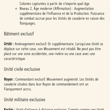
Colonies capturées à partir de n'importe quel âge.
Niveau 2, Âge moderne (Affirmation) : Augmentation
supplémentaire de l'Influence et de la Production. Puissance
de combat accrue pour les Unités de cavalerie en raison des
flanquages.
Bâtiment exclusif
Ortöö :
Aménagement exclusif. Or supplémentaire. Lorsqu'une Unité se
déplace sur cette case, son Mouvement est rétabli. Ne peut pas être
placé sur une zone accidentée, une rivière ou une case avec une
caractéristique.
Unité civile exclusive
Noyan :
Commandant exclusif. Mouvement augmenté. Les Unités de
cavalerie situées dans leur Rayon de commandement ont un
Flanquement accru.
Unité militaire exclusive
Keshig :
Unité d’attaque à distance exclusive. Compte comme une Unité