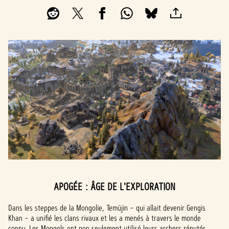
APOGÉE : ÂGE DE L'EXPLORATION
Dans les steppes de la Mongolie, Temüjin – qui allait devenir Gengis
Khan – a unifié les clans rivaux et les a menés à travers le monde
connu. Les Mongols ont non seulement utilisé leurs archers réputés,