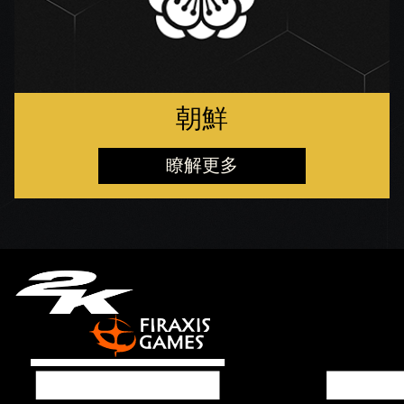
朝鮮
瞭解更多