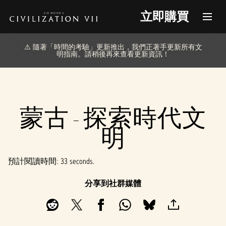
立即購買
⚠️ 隨著「時間的考驗」更新推出，我們正著手更新所有文
明指南。請稍後再來查看更新資訊！
蒙古 - 探索時代文
明
預計閱讀時間
33 seconds
分享到社群媒體