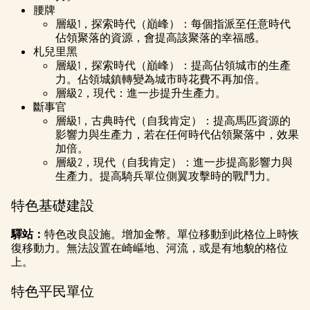
腰牌
層級1，探索時代（巔峰）：每個指派至任意時代
佔領聚落的資源，會提高該聚落的幸福感。
札兒里黑
層級1，探索時代（巔峰）：提高佔領城市的生產
力。佔領城鎮轉變為城市時花費不再加倍。
層級2，現代：進一步提升生產力。
斷事官
層級1，古典時代（自我肯定）：提高馬匹資源的
影響力與生產力，若在任何時代佔領聚落中，效果
加倍。
層級2，現代（自我肯定）：進一步提高影響力與
生產力。提高騎兵單位側翼攻擊時的戰鬥力。
特色基礎建設
驛站：
特色改良設施。增加金幣。單位移動到此格位上時恢
復移動力。無法設置在崎嶇地、河流，或是有地貌的格位
上。
特色平民單位