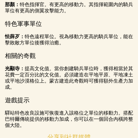
那顏：
特色指揮官。有更高的移動力。其指揮範圍內的騎兵
單位有更高的側翼攻擊能力。
特色軍事單位
怯薛歹：
特色遠程單位。視為移動力更高的騎兵單位，能在
擊敗敵方單位後獲得治癒。
相關的奇觀
光顯寺：
提高文化值。當你創建騎兵單位時，獲得相當於其
花費一定百分比的文化值。必須建造在平地平原、平地凍土
或平地沙漠格位上。蒙古建造此奇觀時可獲得額外生產力加
成。
遊戲提示
驛站特色改良設施可恢復進入該格位之單位的移動力。搭配
巴特爾傳統提供的移動力加成，你可以在一個回合內橫跨整
個大陸。
分享到社群媒體