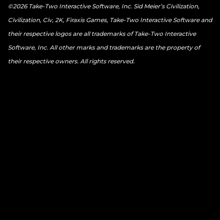
©2026 Take-Two Interactive Software, Inc. Sid Meier’s Civilization,
Civilization, Civ, 2K, Firaxis Games, Take-Two Interactive Software and
their respective logos are all trademarks of Take-Two Interactive
Software, Inc. All other marks and trademarks are the property of
their respective owners. All rights reserved.