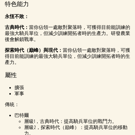
特色能力
永恆不敗：
古典時代：
當你佔領一處敵對聚落時，可獲得目前能訓練的
最強大騎兵單位，但減少訓練開拓者時的生產力。研發農業
後會解鎖戰車。
探索時代（巔峰）與現代：
當你佔領一處敵對聚落時，可獲
得目前能訓練的最強大騎兵單位，但減少訓練開拓者時的生
產力。
屬性
擴張
軍事
傳統：
巴特爾
層級1，古典時代：提高騎兵單位的戰鬥力。
層級2，探索時代（巔峰）：提高騎兵單位的移動
力。