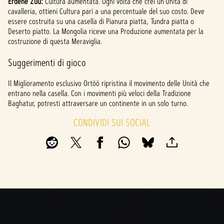
Erdene Zuu:
Cultura aumentata. Ogni volta che crei un'Unità di
cavalleria, ottieni Cultura pari a una percentuale del suo costo. Deve
essere costruita su una casella di Pianura piatta, Tundra piatta o
Deserto piatto. La Mongolia riceve una Produzione aumentata per la
costruzione di questa Meraviglia.
Suggerimenti di gioco
Il Miglioramento esclusivo Ortöö ripristina il movimento delle Unità che
entrano nella casella. Con i movimenti più veloci della Tradizione
Baghatur, potresti attraversare un continente in un solo turno.
CONDIVIDI SUI SOCIAL