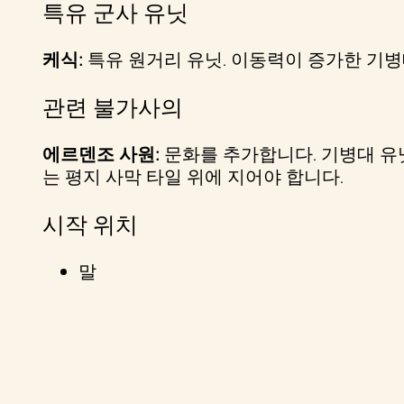
특유 군사 유닛
케식:
특유 원거리 유닛. 이동력이 증가한 기병
관련 불가사의
에르덴조 사원:
문화를 추가합니다. 기병대 유닛
는 평지 사막 타일 위에 지어야 합니다.
시작 위치
말