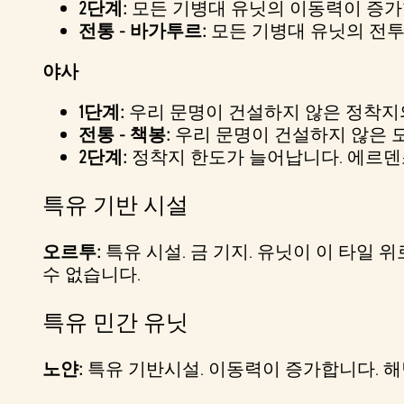
2단계:
모든 기병대 유닛의 이동력이 증가합
전통 - 바가투르:
모든 기병대 유닛의 전투
야사
1단계:
우리 문명이 건설하지 않은 정착지의
전통 - 책봉:
우리 문명이 건설하지 않은 
2단계:
정착지 한도가 늘어납니다. 에르덴
특유 기반 시설
오르투:
특유 시설. 금 기지. 유닛이 이 타일 
수 없습니다.
특유 민간 유닛
노얀:
특유 기반시설. 이동력이 증가합니다. 해