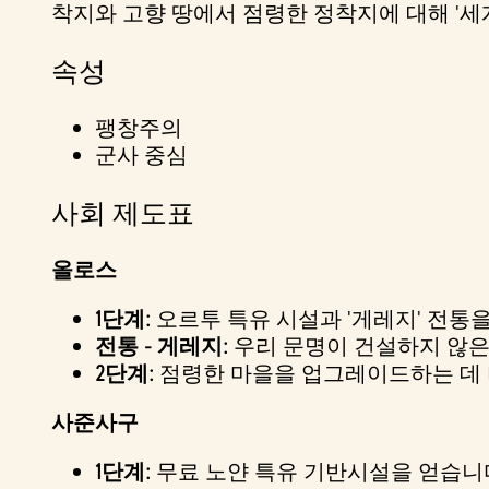
착지와 고향 땅에서 점령한 정착지에 대해 '세계
속성
팽창주의
군사 중심
사회 제도표
올로스
1단계:
오르투 특유 시설과 '게레지' 전통
전통 - 게레지:
우리 문명이 건설하지 않은
2단계:
점령한 마을을 업그레이드하는 데 
사준사구
1단계:
무료 노얀 특유 기반시설을 얻습니다