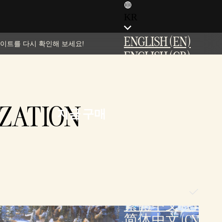
KR
ENGLISH (EN)
데이트를 다시 확인해 보세요!
ENGLISH (GB)
FRANÇAIS (FR)
ITALIANO (IT)
DEUTSCH (DE)
ATION
지금 구매
ESPAÑOL (ES)
ESPAÑOL (MX)
POLSKI (PL)
PORTUGUÊS (BR)
日本語 (JP)
한국어 (KR)
繁體中文 (TW)
简体中文 (CN)