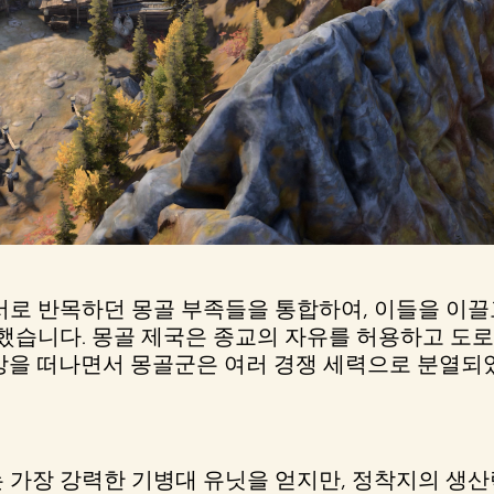
서로 반목하던 몽골 부족들을 통합하여, 이들을 이끌
입했습니다. 몽골 제국은 종교의 자유를 허용하고 도
상을 떠나면서 몽골군은 여러 경쟁 세력으로 분열되
는 가장 강력한 기병대 유닛을 얻지만, 정착지의 생산