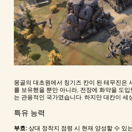
몽골의 대초원에서 칭기즈 칸이 된 테무진은 
를 보유했을 뿐만 아니라, 전장에 화약을 도
는 관용적인 국가였습니다. 하지만 대칸이 세
특유 능력
부흐:
상대 정착지 점령 시 현재 양성할 수 있