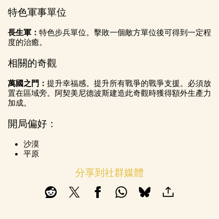
特色軍事單位
長生軍：
特色步兵單位。擊敗一個敵方單位後可得到一定程
度的治癒。
相關的奇觀
萬國之門：
提升幸福感。提升所有戰爭的戰爭支援。必須放
置在區域旁。阿契美尼德波斯建造此奇觀時獲得額外生產力
加成。
開局偏好：
沙漠
平原
分享到社群媒體