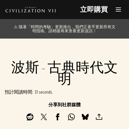
立即購買
⚠️ 隨著「時間的考驗」更新推出，我們正著手更新所有文
明指南。請稍後再來查看更新資訊！
波斯 - 古典時代文
明
預計閱讀時間
31 seconds
分享到社群媒體