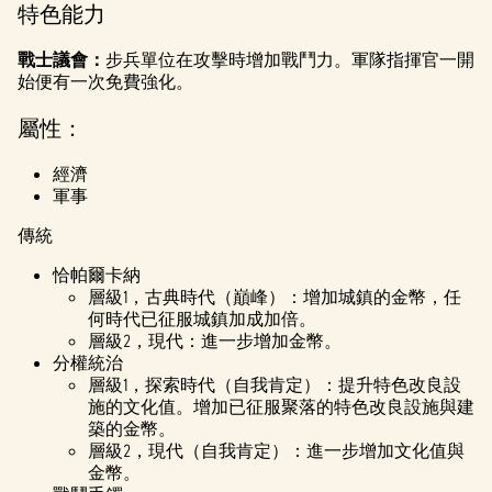
特色能力
戰士議會：
步兵單位在攻擊時增加戰鬥力。軍隊指揮官一開
始便有一次免費強化。
屬性：
經濟
軍事
傳統
恰帕爾卡納
層級1，古典時代（巔峰）：增加城鎮的金幣，任
何時代已征服城鎮加成加倍。
層級2，現代：進一步增加金幣。
分權統治
層級1，探索時代（自我肯定）：提升特色改良設
施的文化值。增加已征服聚落的特色改良設施與建
築的金幣。
層級2，現代（自我肯定）：進一步增加文化值與
金幣。