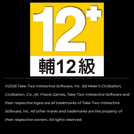
©2026 Take-Two Interactive Software, Inc. Sid Meier’s Civilization,
Civilization, Civ, 2K, Firaxis Games, Take-Two Interactive Software and
their respective logos are all trademarks of Take-Two Interactive
Software, Inc. All other marks and trademarks are the property of
their respective owners. All rights reserved.