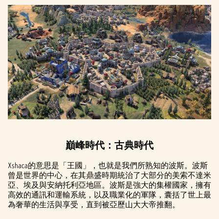
巔峰時代：古典時代
Xshaca的意思是「王國」，也就是我們所熟知的波斯。波斯
曾是世界的中心，在其鼎盛時期統治了大部分的美索不達米
亞、埃及與安納托利亞地區。波斯是強大的集權國家，擁有
高效的通訊和運輸系統，以及職業化的軍隊，囊括了世上最
為奢華的生活與享受，直到被亞歷山大大帝推翻。