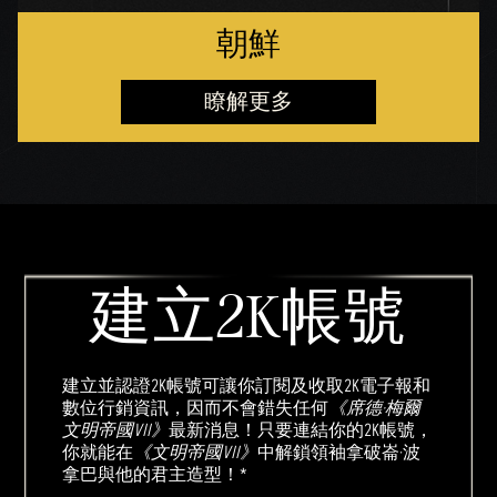
朝鮮
瞭解更多
建立2K帳號
建立並認證2K帳號可讓你訂閱及收取2K電子報和
數位行銷資訊，因而不會錯失任何
《席德·梅爾
文明帝國VII》
最新消息！只要連結你的2K帳號，
你就能在
《文明帝國VII》
中解鎖領袖拿破崙·波
拿巴與他的君主造型！*