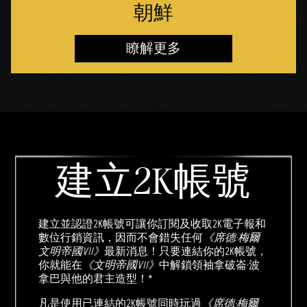
朝鮮
瞭解更多
建立2K帳號
建立並認證2K帳號可讓你訂閱及收取2K電子報和
數位行銷資訊，因而不會錯失任何
《席德·梅爾
文明帝國VII》
最新消息！只要連結你的2K帳號，
你就能在
《文明帝國VII》
中解鎖領袖拿破崙·波
拿巴與他的君主造型！*
凡是使用已連結的2K帳號同時玩過
《席德·梅爾