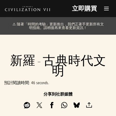
立即購買
⚠️ 隨著「時間的考驗」更新推出，我們正著手更新所有文
明指南。請稍後再來查看更新資訊！
新羅 - 古典時代文
明
預計閱讀時間
46 seconds
分享到社群媒體