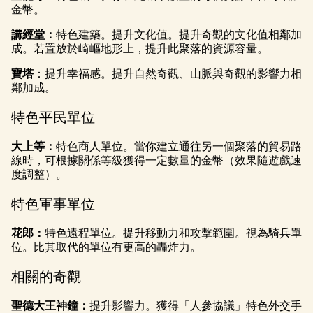
金幣。
講經堂：
特色建築。提升文化值。提升奇觀的文化值相鄰加
成。若置放於崎嶇地形上，提升此聚落的資源容量。
寶塔
：提升幸福感。提升自然奇觀、山脈與奇觀的影響力相
鄰加成。
特色平民單位
大上等：
特色商人單位。當你建立通往另一個聚落的貿易路
線時，可根據關係等級獲得一定數量的金幣（效果隨遊戲速
度調整）。
特色軍事單位
花郎：
特色遠程單位。提升移動力和攻擊範圍。視為騎兵單
位。比其取代的單位有更高的轟炸力。
相關的奇觀
聖德大王神鐘：
提升影響力。獲得「人參協議」特色外交手