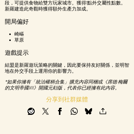
段，可提供食物給雙方玩家城市。獲得1點外交屬性點數。
新羅建造此奇觀時獲得額外生產力加成。
開局偏好
崎嶇
草原
遊戲提示
結盟是新羅遊玩策略的關鍵，因此要保持友好關係，並明智
地在外交手段上運用你的影響力。
*如果你擁有「統治權柄合集」擴充內容同梱或《席德·梅爾
的文明帝國VII》開國元勛版，代表你已經擁有此內容。
分享到社群媒體