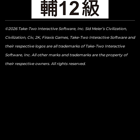
©2026 Take-Two Interactive Software, Inc. Sid Meier’s Civilization,
Civilization, Civ, 2K, Firaxis Games, Take-Two Interactive Software and
their respective logos are all trademarks of Take-Two Interactive
Software, Inc. All other marks and trademarks are the property of
their respective owners. All rights reserved.