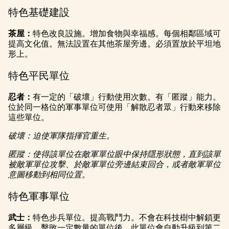
特色基礎建設
茶屋：
特色改良設施。增加食物與幸福感。每個相鄰區域可
提高文化值。無法設置在其他茶屋旁邊。必須置放於平坦地
形上。
特色平民單位
忍者：
有一定的「破壞」行動使用次數。有「匿蹤」能力。
位於同一格位的軍事單位可使用「解散忍者眾」行動來移除
這些單位。
破壞：迫使軍隊指揮官重生。
匿蹤：使得該單位在敵軍單位眼中保持隱形狀態，直到該單
被敵軍單位攻擊、於敵軍單位旁邊結束回合，或者敵軍單位
意圖移動到相同位置。
特色軍事單位
武士：
特色步兵單位。提高戰鬥力。不會在科技樹中解鎖更
多層級。擊敗一定數量的單位後，此單位會自動升級到第二