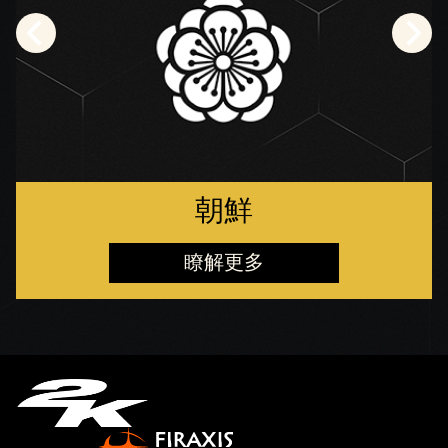
朝鮮
瞭解更多