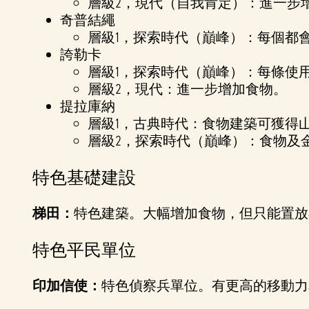
層級2，現代（自我肯定）：進一步
奇普結繩
層級1，探索時代（巔峰）：每個都
誇勒卡
層級1，探索時代（巔峰）：每條使
層級2，現代：進一步增加食物。
提拉庫納
層級1，古典時代：食物建築可獲得
層級2，探索時代（巔峰）：食物及
特色基礎建設
梯田：
特色建築。大幅增加食物，但只能置放
特色平民單位
印加信使：
特色偵察兵單位。有更高的移動力