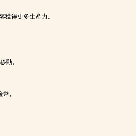
落獲得更多生產力。
位移動。
金幣。