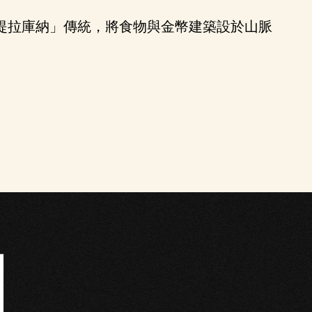
提拉庫納」傳統，將食物與金幣建築設於山脈
明