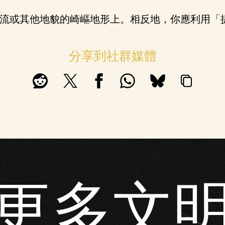
流或其他地貌的崎嶇地形上。相反地，你應利用「
分享到社群媒體
更多文