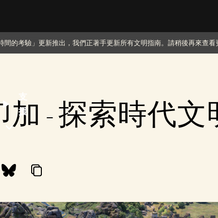
著「時間的考驗」更新推出，我們正著手更新所有文明指南。請稍後再來查看
支
印加 - 探索時代文
援