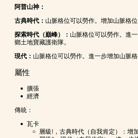
阿普山神：
古典時代：
山脈格位可以勞作。增加山脈格位
探索時代（巔峰）：
山脈格位可以勞作。進一
鄉土地寶藏護衛隊。
現代：
山脈格位可以勞作。進一步增加山脈格
屬性
擴張
經濟
傳統：
瓦卡
層級1，古典時代（自我肯定）：增