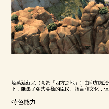
塔萬廷蘇尤（意為「四方之地」）由印加統治
下，匯集了各式各樣的臣民、語言和文化，但
特色能力