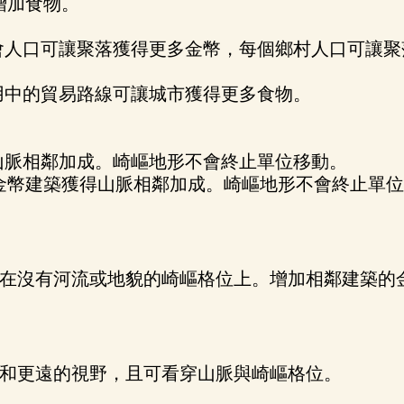
增加食物。
會人口可讓聚落獲得更多金幣，每個鄉村人口可讓聚
用中的貿易路線可讓城市獲得更多食物。
山脈相鄰加成。崎嶇地形不會終止單位移動。
金幣建築獲得山脈相鄰加成。崎嶇地形不會終止單
在沒有河流或地貌的崎嶇格位上。增加相鄰建築的
和更遠的視野，且可看穿山脈與崎嶇格位。