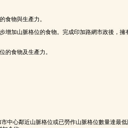
的食物與生產力。
步增加山脈格位的食物。完成印加路網市政後，擁
位的食物及生產力。
加市中心鄰近山脈格位或已勞作山脈格位數量達最低