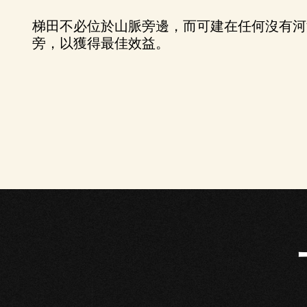
梯田不必位於山脈旁邊，而可建在任何沒有河
旁，以獲得最佳效益。