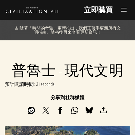
立即購買
⚠️ 隨著「時間的考驗」更新推出，我們正著手更新所有文
明指南。請稍後再來查看更新資訊！
普魯士 - 現代文明
預計閱讀時間
31 seconds
分享到社群媒體