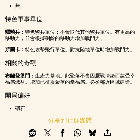
無
特色軍事單位
驃騎兵：
特色騎兵單位；不會取代其他騎兵單位。有更高的
移動力，並會根據剩餘的移動力增加戰鬥力。
斯圖卡：
特色攻擊飛行單位。對抗陸地單位時增加戰鬥力。
相關的奇觀
布蘭登堡門：
生產力基地。此聚落不會因厭戰情緒而蒙受幸
福感減益。增加已征服聚落的幸福感。必須鄰近區域建造。
開局偏好
硝石
分享到社群媒體