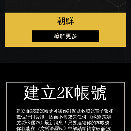
朝鮮
瞭解更多
建立2K帳號
建立並認證2K帳號可讓你訂閱及收取2K電子報和
數位行銷資訊，因而不會錯失任何
《席德·梅爾
文明帝國VII》
最新消息！只要連結你的2K帳號，
你就能在
《文明帝國VII》
中解鎖領袖拿破崙·波