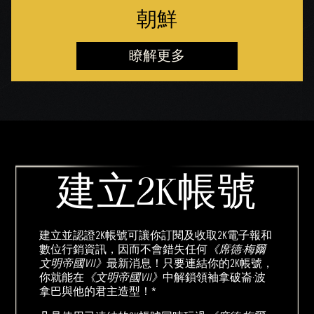
朝鮮
瞭解更多
建立2K帳號
建立並認證2K帳號可讓你訂閱及收取2K電子報和
數位行銷資訊，因而不會錯失任何
《席德·梅爾
文明帝國VII》
最新消息！只要連結你的2K帳號，
你就能在
《文明帝國VII》
中解鎖領袖拿破崙·波
拿巴與他的君主造型！*