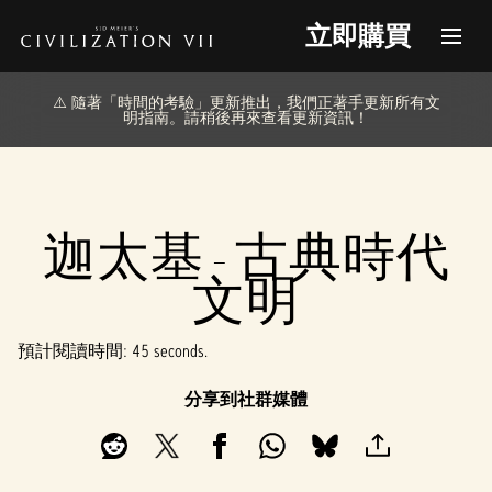
立即購買
⚠️ 隨著「時間的考驗」更新推出，我們正著手更新所有文
明指南。請稍後再來查看更新資訊！
迦太基 - 古典時代
文明
預計閱讀時間
45 seconds
分享到社群媒體