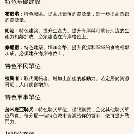
特色基礎建設
布匿港：
特色城區。提高此聚落的資源量，進一步提高首都
的資源量。
衛港
：特色建築。提升生產力。提升海岸與可航行河流的生
產力相鄰加成。必須建造在海岸格位上。
修船廠
：特色建築。增加金幣。提升資源和區域的食物相鄰
加成。必須建在海岸格位上。
特色平民單位
殖民者：
取代開拓者。增加上船後的移動力。若定居於資源
附近，人口便會增加。
特色軍事單位
努米底亞騎兵：
特色騎兵單位。僅限購買，且比其他騎兵單
位昂貴。每分配一個特色城市資源給你的首都，便可提升戰
鬥力。