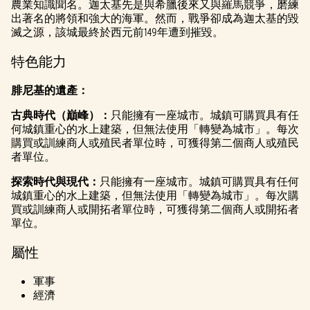
農業知識聞名。迦太基先是與希臘後來又與羅馬競爭，磨練
出著名的將領和強大的海軍。然而，戰爭卻成為迦太基的毀
滅之源，該城最終於西元前149年遭到摧毀。
特色能力
腓尼基的遺產：
古典時代（巔峰）：
只能擁有一座城市。城鎮可購買具有任
何城鎮重心的水上建築，但無法使用「轉變為城市」。每次
購買或訓練商人或殖民者單位時，可獲得第二個商人或殖民
者單位。
探索時代與現代：
只能擁有一座城市。城鎮可購買具有任何
城鎮重心的水上建築，但無法使用「轉變為城市」。每次購
買或訓練商人或開拓者單位時，可獲得第二個商人或開拓者
單位。
屬性
軍事
經濟