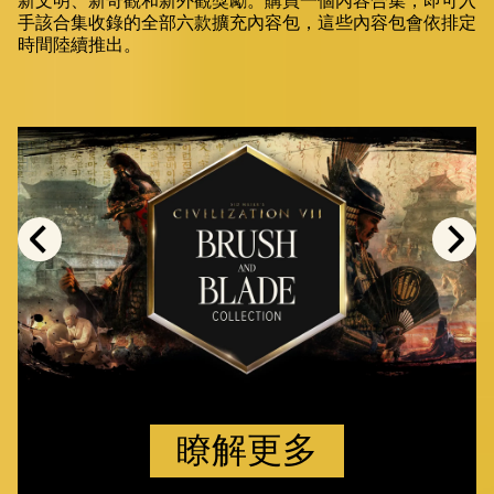
新文明、新奇觀和新外觀獎勵。購買一個內容合集，即可入
手該合集收錄的全部六款擴充內容包，這些內容包會依排定
時間陸續推出。
瞭解更多