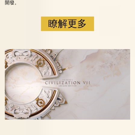
開發。
瞭解更多