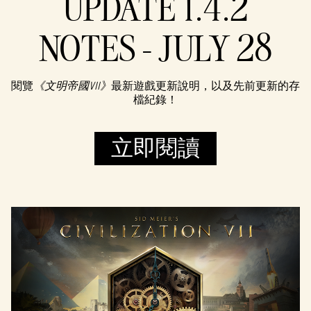
UPDATE 1.4.2
NOTES - JULY 28
閱覽
《文明帝國VII》
最新遊戲更新說明，以及先前更新的存
檔紀錄！
立即閱讀