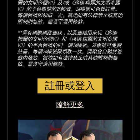
爾的文明帝國VII》及/或《席德·梅爾的文明帝國
VI》的平台帳號的2K帳號。2K帳號可免費註冊。
每個帳號限領取一次。當地如有法律禁止或其他
限制則無效。需遵守適用條款。
**需有網際網路連線，以及連結用來玩《席德·
梅爾的文明帝國VI》和《席德·梅爾的文明帝國
VII》的平台帳號的同一個2K帳號。2K帳號可免費
註冊。每個2K帳號限領取一次。獎勵會自動於遊
戲內發放。當地如有法律禁止或其他限制則無
效。需遵守適用條款。
註冊或登入
瞭解更多