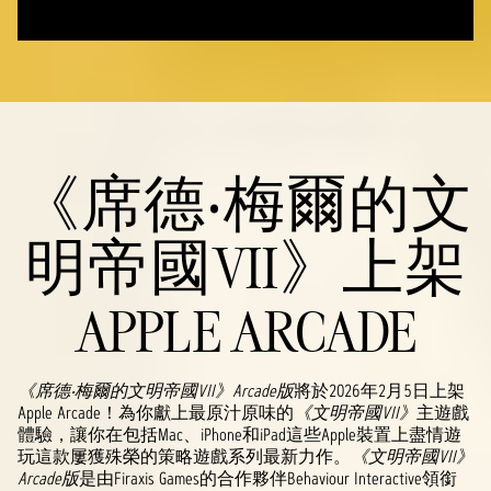
《席德‧梅爾的文
明帝國VII》上架
APPLE ARCADE
《席德‧梅爾的文明帝國VII》Arcade版
將於2026年2月5日上架
Apple Arcade！為你獻上最原汁原味的
《文明帝國VII》
主遊戲
體驗，讓你在包括Mac、iPhone和iPad這些Apple裝置上盡情遊
玩這款屢獲殊榮的策略遊戲系列最新力作。
《文明帝國VII》
Arcade版
是由Firaxis Games的合作夥伴Behaviour Interactive領銜