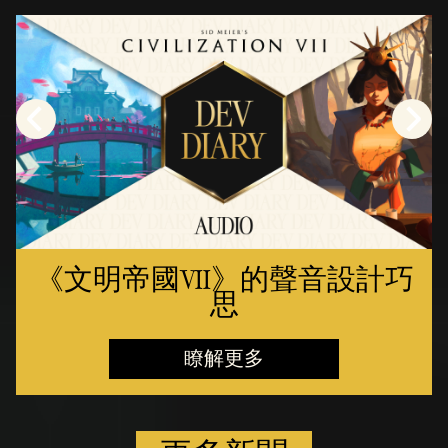
《文明帝國VII》的聲音設計巧
思
瞭解更多