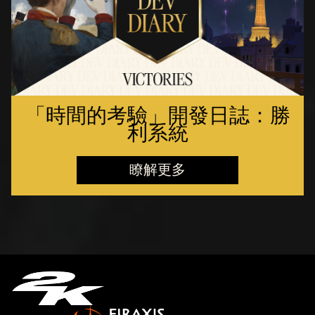
「時間的考驗」開發日誌：勝
利系統
瞭解更多