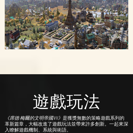
遊戲玩法
《席德·梅爾的文明帝國VII》
是獲獎無數的策略遊戲系列的
革新篇章，大幅改進了遊戲玩法並帶來許多創新。一起來深
入瞭解遊戲機制、系統與術語。