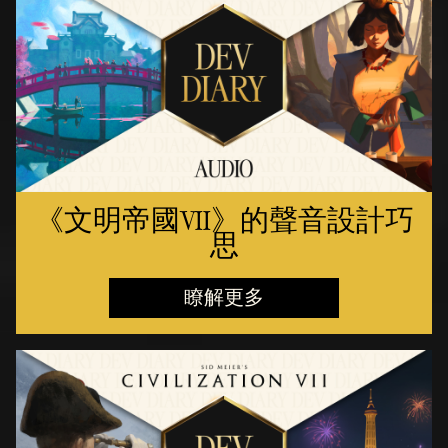
《文明帝國VII》的聲音設計巧
思
瞭解更多