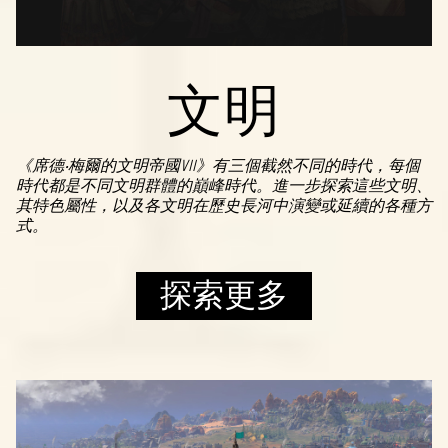
文明
《席德‧梅爾的文明帝國VII》有三個截然不同的時代，每個
時代都是不同文明群體的巔峰時代。進一步探索這些文明、
其特色屬性，以及各文明在歷史長河中演變或延續的各種方
式。
探索更多