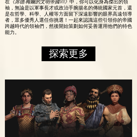
在
《席德·梅爾的文明帝國VII》
中，你可以化身為傑出的領
袖，無論是以軍事長才或政治手腕揚名的傳統國家元首，還
是在哲學、科學、人權等方面留下深遠影響的眼界高遠領導
者，眾多優秀人選任你挑選！一起來認識這些引領你的帝國
跨越時代的領袖們，然後開始策劃如何妥善運用他們的特色
能力。
探索更多