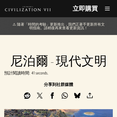
立即購買
⚠️ 隨著「時間的考驗」更新推出，我們正著手更新所有文
明指南。請稍後再來查看更新資訊！
尼泊爾 - 現代文明
預計閱讀時間
41 seconds
分享到社群媒體