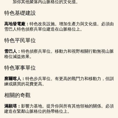
加你其他聚落內山脈格位的文化值。
特色基礎建設
高地發電廠：
特色改良設施。增加生產力與文化值。必須由
雪巴人特色偵察兵單位建造在山脈格位上。
特色平民單位
雪巴人：
特色偵察兵單位。移動力和視野相關行動無視山脈
格位減益效果。
特色軍事單位
廓爾喀人：
特色步兵單位。有更高的戰鬥力和移動力，但訓
練或購買的花費更高。
相關的奇觀
滿願塔：
影響力基地。提升你與所有其他領袖的關係。必須
建造在緊鄰山脈格位的熱帶格位上。