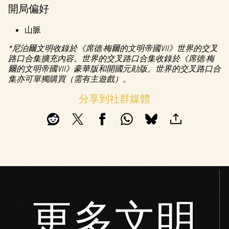
開局偏好
山脈
*尼泊爾文明收錄於《席德·梅爾的文明帝國VII》世界的交叉
路口合集擴充內容。世界的交叉路口合集收錄於《席德·梅
爾的文明帝國VII》豪華版和開國元勛版。世界的交叉路口合
集亦可單獨購買（需有主遊戲）。
分享到社群媒體
更多文明