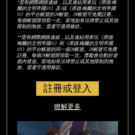
*需有網際網路連線，以及連結用來玩《席德·梅
爾的文明帝國VII》及/或《席德·梅爾的文明帝國
VI》的平台帳號的2K帳號。2K帳號可免費註冊。
每個帳號限領取一次。當地如有法律禁止或其他
限制則無效。需遵守適用條款。
**需有網際網路連線，以及連結用來玩《席德·
梅爾的文明帝國VI》和《席德·梅爾的文明帝國
VII》的平台帳號的同一個2K帳號。2K帳號可免費
註冊。每個2K帳號限領取一次。獎勵會自動於遊
戲內發放。當地如有法律禁止或其他限制則無
效。需遵守適用條款。
註冊或登入
瞭解更多