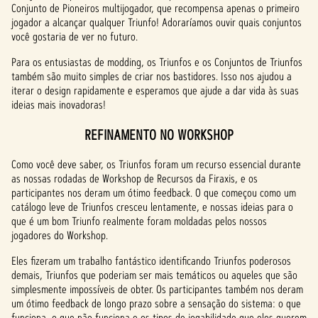
Conjunto de Pioneiros multijogador, que recompensa apenas o primeiro
jogador a alcançar qualquer Triunfo! Adoraríamos ouvir quais conjuntos
você gostaria de ver no futuro.
Para os entusiastas de modding, os Triunfos e os Conjuntos de Triunfos
também são muito simples de criar nos bastidores. Isso nos ajudou a
iterar o design rapidamente e esperamos que ajude a dar vida às suas
ideias mais inovadoras!
REFINAMENTO NO WORKSHOP
Como você deve saber, os Triunfos foram um recurso essencial durante
as nossas rodadas de Workshop de Recursos da Firaxis, e os
participantes nos deram um ótimo feedback. O que começou como um
catálogo leve de Triunfos cresceu lentamente, e nossas ideias para o
que é um bom Triunfo realmente foram moldadas pelos nossos
jogadores do Workshop.
Eles fizeram um trabalho fantástico identificando Triunfos poderosos
demais, Triunfos que poderiam ser mais temáticos ou aqueles que são
simplesmente impossíveis de obter. Os participantes também nos deram
um ótimo feedback de longo prazo sobre a sensação do sistema: o que
funciona, o que não funciona e os tipos de jogabilidade que eles querem