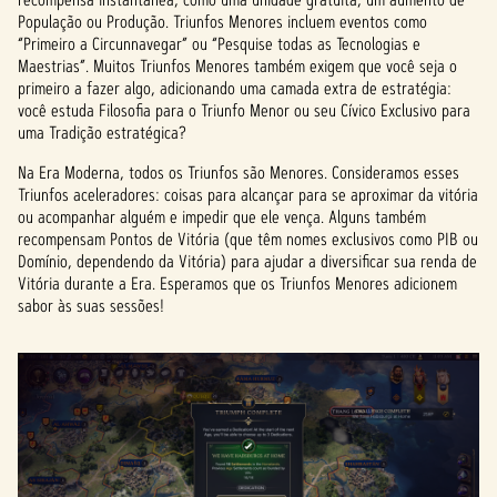
População ou Produção. Triunfos Menores incluem eventos como
“Primeiro a Circunnavegar” ou “Pesquise todas as Tecnologias e
Maestrias”. Muitos Triunfos Menores também exigem que você seja o
primeiro a fazer algo, adicionando uma camada extra de estratégia:
você estuda Filosofia para o Triunfo Menor ou seu Cívico Exclusivo para
uma Tradição estratégica?
Na Era Moderna, todos os Triunfos são Menores. Consideramos esses
Triunfos aceleradores: coisas para alcançar para se aproximar da vitória
ou acompanhar alguém e impedir que ele vença. Alguns também
recompensam Pontos de Vitória (que têm nomes exclusivos como PIB ou
Domínio, dependendo da Vitória) para ajudar a diversificar sua renda de
Vitória durante a Era. Esperamos que os Triunfos Menores adicionem
sabor às suas sessões!