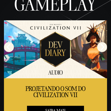
GAMEPLAY
PROJETANDO O SOM DO
CIVILIZATION VII
SAIBA MAIS