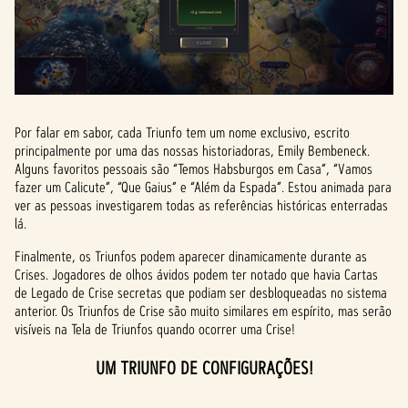
Por falar em sabor, cada Triunfo tem um nome exclusivo, escrito
principalmente por uma das nossas historiadoras, Emily Bembeneck.
Alguns favoritos pessoais são “Temos Habsburgos em Casa”, “Vamos
fazer um Calicute”, “Que Gaius” e “Além da Espada”. Estou animada para
ver as pessoas investigarem todas as referências históricas enterradas
lá.
Finalmente, os Triunfos podem aparecer dinamicamente durante as
Crises. Jogadores de olhos ávidos podem ter notado que havia Cartas
de Legado de Crise secretas que podiam ser desbloqueadas no sistema
anterior. Os Triunfos de Crise são muito similares em espírito, mas serão
visíveis na Tela de Triunfos quando ocorrer uma Crise!
UM TRIUNFO DE CONFIGURAÇÕES!