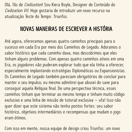
Olá, fãs de
Civilization
! Sou Kiera Boyle, Designer de Conteúdo do
Civilization VII
. Hoje gostaria de introduzir um novo recurso na
atualização Teste do Tempo: Triunfos.
NOVAS MANEIRAS DE ESCREVER A HISTÓRIA
Até agora, oferecemos apenas quatro caminhos principais para o
sucesso em cada Era por meio dos Caminhos de Legado. Adoramos o
sabor histórico que cada caminho dava, mas descobrimos que eles
tinham alguns problemas. Com apenas quatro caminhos ativos em uma
Era, os jogadores não puderam explorar tudo que ela tinha a oferecer,
especialmente implantando estratégias Diplomáticas ou Expansionistas.
Os Caminhos de Legado também pareciam obrigatórios de concluir para
manter o seu impulso; eu mesmo admitirei que abusei do save para
conseguir aquela Relíquia final. De uma perspectiva técnica, esses
caminhos tinham que terminar ao mesmo tempo e tinham muito código
exclusivo e uma linha de missão de tutorial exclusiva — ufa! Isso não
quer dizer que este sistema não tenha pontos fortes: seu sabor
histórico, objetivos intermediários e recompensas que mudam o jogo
eram ótimos.
Com isso em mente, nossa equipe de design criou Triunfos: um novo