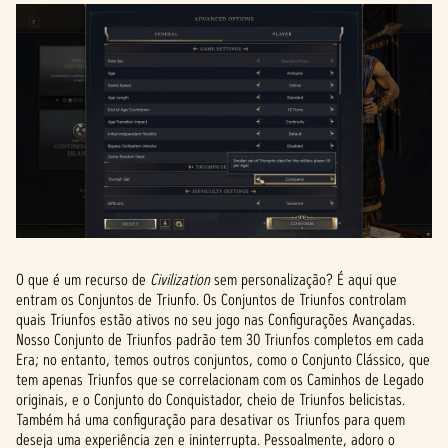
O que é um recurso de
Civilization
sem personalização? É aqui que
entram os Conjuntos de Triunfo. Os Conjuntos de Triunfos controlam
quais Triunfos estão ativos no seu jogo nas Configurações Avançadas.
Nosso Conjunto de Triunfos padrão tem 30 Triunfos completos em cada
Era; no entanto, temos outros conjuntos, como o Conjunto Clássico, que
tem apenas Triunfos que se correlacionam com os Caminhos de Legado
originais, e o Conjunto do Conquistador, cheio de Triunfos belicistas.
Também há uma configuração para desativar os Triunfos para quem
deseja uma experiência zen e ininterrupta. Pessoalmente, adoro o