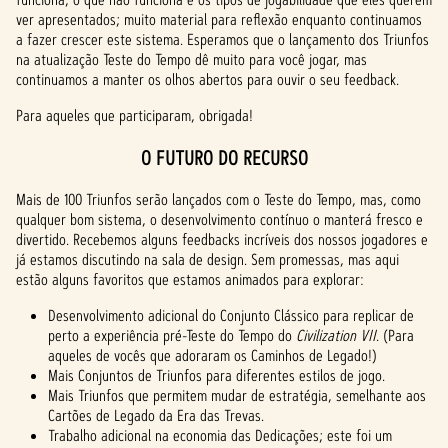
ver apresentados; muito material para reflexão enquanto continuamos
a fazer crescer este sistema. Esperamos que o lançamento dos Triunfos
na atualização Teste do Tempo dê muito para você jogar, mas
continuamos a manter os olhos abertos para ouvir o seu feedback.
Para aqueles que participaram, obrigada!
O FUTURO DO RECURSO
Mais de 100 Triunfos serão lançados com o Teste do Tempo, mas, como
qualquer bom sistema, o desenvolvimento contínuo o manterá fresco e
divertido. Recebemos alguns feedbacks incríveis dos nossos jogadores e
já estamos discutindo na sala de design. Sem promessas, mas aqui
estão alguns favoritos que estamos animados para explorar:
Desenvolvimento adicional do Conjunto Clássico para replicar de
perto a experiência pré-Teste do Tempo do
Civilization VII
. (Para
aqueles de vocês que adoraram os Caminhos de Legado!)
Mais Conjuntos de Triunfos para diferentes estilos de jogo.
Mais Triunfos que permitem mudar de estratégia, semelhante aos
Cartões de Legado da Era das Trevas.
Trabalho adicional na economia das Dedicações; este foi um