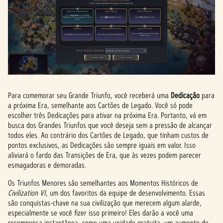
Para comemorar seu Grande Triunfo, você receberá uma
Dedicação
para
a próxima Era, semelhante aos Cartões de Legado. Você só pode
escolher três Dedicações para ativar na próxima Era. Portanto, vá em
busca dos Grandes Triunfos que você deseja sem a pressão de alcançar
todos eles. Ao contrário dos Cartões de Legado, que tinham custos de
pontos exclusivos, as Dedicações são sempre iguais em valor. Isso
aliviará o fardo das Transições de Era, que às vezes podem parecer
esmagadoras e demoradas.
Os Triunfos Menores são semelhantes aos Momentos Históricos de
Civilization VI
, um dos favoritos da equipe de desenvolvimento. Essas
são conquistas-chave na sua civilização que merecem algum alarde,
especialmente se você fizer isso primeiro! Eles darão a você uma
recompensa instantânea, como uma unidade gratuita, um aumento de