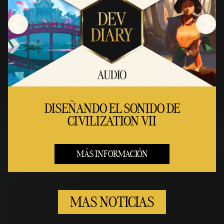
DISEÑANDO EL SONIDO DE
CIVILIZATION VII
MÁS INFORMACIÓN
MAS NOTICIAS