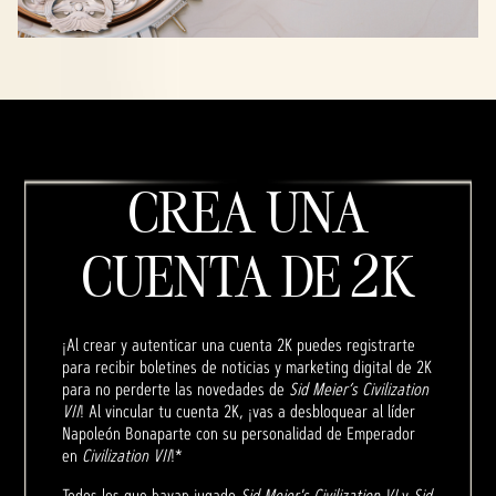
CREA UNA
CUENTA DE 2K
¡Al crear y autenticar una cuenta 2K puedes registrarte
para recibir boletines de noticias y marketing digital de 2K
para no perderte las novedades de
Sid Meier’s Civilization
VII
! Al vincular tu cuenta 2K, ¡vas a desbloquear al líder
Napoleón Bonaparte con su personalidad de Emperador
en
Civilization VII
!*
Todos los que hayan jugado
Sid Meier's Civilization VI
y
Sid