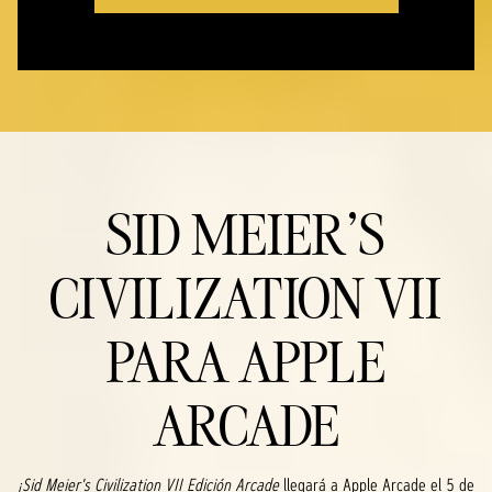
SID MEIER'S
CIVILIZATION VII
PARA APPLE
ARCADE
¡Sid Meier's Civilization VII Edición Arcade
llegará a Apple Arcade el 5 de