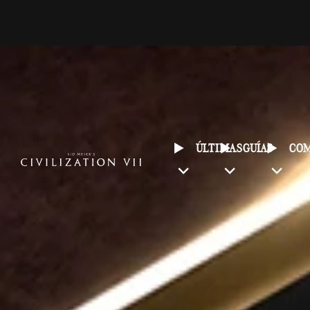
ÚLTIMAS
GUÍAS
CO