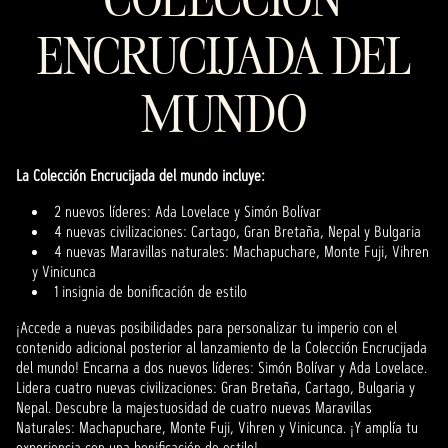
ENCRUCIJADA DEL
MUNDO
La Colección Encrucijada del mundo incluye:
2 nuevos líderes: Ada Lovelace y Simón Bolívar
4 nuevas civilizaciones: Cartago, Gran Bretaña, Nepal y Bulgaria
4 nuevas Maravillas naturales: Machapuchare, Monte Fuji, Vihren
y Vinicunca
1 insignia de bonificación de estilo
¡Accede a nuevas posibilidades para personalizar tu imperio con el
contenido adicional posterior al lanzamiento de la Colección Encrucijada
del mundo! Encarna a dos nuevos líderes: Simón Bolívar y Ada Lovelace.
Lidera cuatro nuevas civilizaciones: Gran Bretaña, Cartago, Bulgaria y
Nepal. Descubre la majestuosidad de cuatro nuevas Maravillas
Naturales: Machapuchare, Monte Fuji, Vihren y Vinicunca. ¡Y amplía tu
experiencia con una bonificación de estilo!