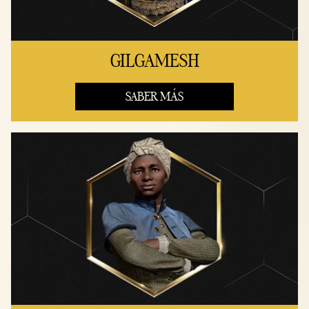
GILGAMESH
SABER MÁS