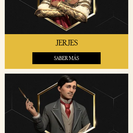
JERJES
SABER MÁS