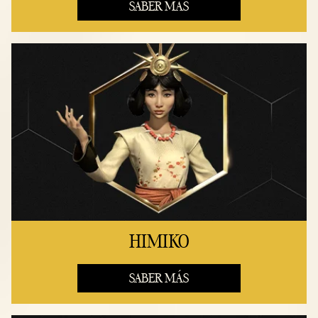
SABER MÁS
HIMIKO
SABER MÁS