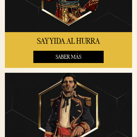
SAYYIDA AL HURRA
SABER MÁS