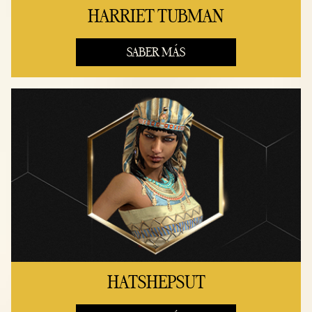
HARRIET TUBMAN
SABER MÁS
HATSHEPSUT