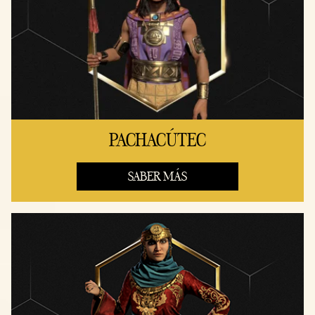
PACHACÚTEC
SABER MÁS