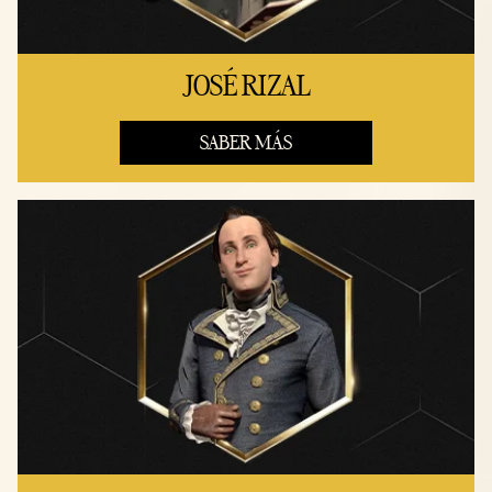
JOSÉ RIZAL
SABER MÁS