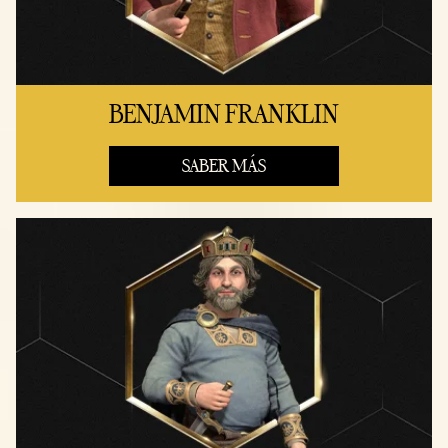
BENJAMIN FRANKLIN
SABER MÁS