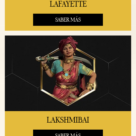
LAFAYETTE
SABER MÁS
LAKSHMIBAI
SABER MÁS