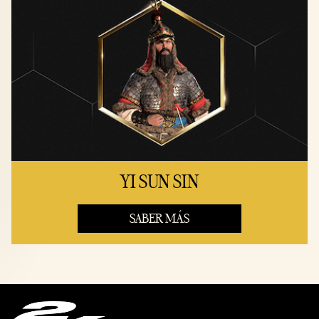
YI SUN SIN
SABER MÁS