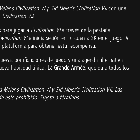
Meier's Civilization VI
y
Sid Meier's Civilization VII
con una
n
Civilization VII
!
s para jugar a
Civilization VI
a través de la pestaña
ivilization VI
e inicia sesión en tu cuenta 2K en el juego. A
 plataforma para obtener esta recompensa.
uevas bonificaciones de juego y una agenda alternativa
nueva habilidad única:
La Grande Armée
, que da a todos los
ier's Civilization VI y Sid Meier's Civilization VII. Las
e esté prohibido. Sujeto a términos.