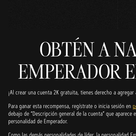
OBTÉN A N
EMPERADOR EN 
¡Al crear una cuenta 2K gratuita, tienes derecho a agrega
Para ganar esta recompensa, regístrate o inicia sesión en
p
debajo de “Descripción general de la cuenta” que aparece e
personalidad de Emperador.
Como las demás personalidades de líder, la personalidad E