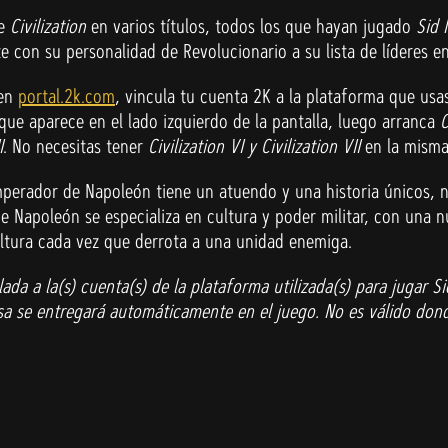
de
Civilization
en varios títulos, todos los que hayan jugado
Sid 
 con su personalidad de Revolucionario a su lista de líderes e
 en
portal.2k.com
, vincula tu cuenta 2K a la plataforma que usa
que aparece en el lado izquierdo de la pantalla, luego arranca
C
I
. No necesitas tener
Civilization VI y Civilization VII
en la misma
mperador de Napoleón tiene un atuendo y una historia únicos, n
de Napoleón se especializa en cultura y poder militar, con una 
ultura cada vez que derrota a una unidad enemiga.
 a la(s) cuenta(s) de la plataforma utilizada(s) para jugar Sid Me
a se entregará automáticamente en el juego. No es válido dond