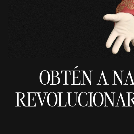
OBTÉN A N
REVOLUCIONARI