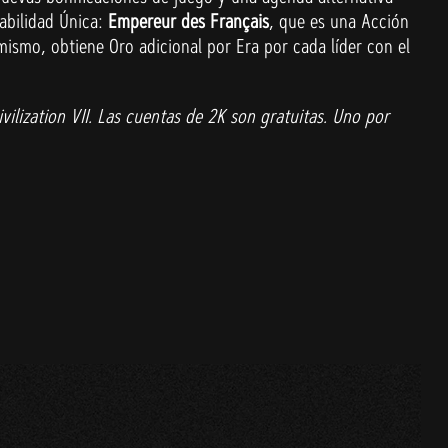
abilidad Única:
Empereur des Français
, que es una Acción
mismo, obtiene Oro adicional por Era por cada líder con el
vilization VII. Las cuentas de 2K son gratuitas. Uno por