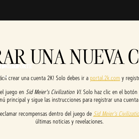
AR UNA NUEVA 
MUNIDAD
SOPORTE
ácil crear una cuenta 2K! Solo debes ir a
portal.2k.com
y regist
el juego en
Sid Meier's Civilization VI
. Solo haz clic en el botó
nú principal y sigue las instrucciones para registrar una cuenta
reclamar recompensas dentro del juego de
Sid Meier's Civilizati
últimas noticias y revelaciones.