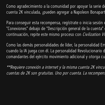
Como agradecimiento a la comunidad por apoyar la serie 
cuenta 2K vinculada, ¡pueden agregar a Napoleon Bonaparte
Para conseguir esta recompensa, regístrate o inicia sesión
"Conexiones" debajo de "Descripción general de la cuenta" 
continuación, repite este mismo proceso con
Civilization VI
Como las demás personalidades de líder, la personalidad E
cuando la IA juega con él. La personalidad Revolucionario 
comandantes del ejército movimiento adicional y otorga c
**Requiere conexión a internet y la misma cuenta 2K vinculada
cuentas de 2K son gratuitas. Uno por cuenta. La recompens