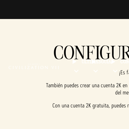
CONFIGUR
ÚLTIMAS
GUÍAS
CO
¡Es f
También puedes crear una cuenta 2K en 
del me
Con una cuenta 2K gratuita, puedes 