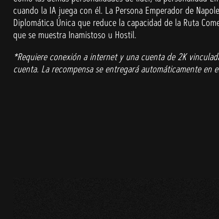
cuando la IA juega con él. La Persona Emperador de Napole
Diplomática Única que reduce la capacidad de la Ruta Comer
que se muestra Inamistoso u Hostil.
*Requiere conexión a internet y una cuenta de 2K vinculada 
cuenta. La recompensa se entregará automáticamente en el 