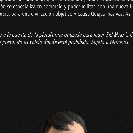
ón se especializa en comercio y poder militar, con una nueva H
cial para una civilización objetivo y causa Quejas masivas. Asi
a la cuenta de la plataforma utilizada para jugar Sid Meier's Ci
juego. No es válido donde esté prohibido. Sujeto a términos.