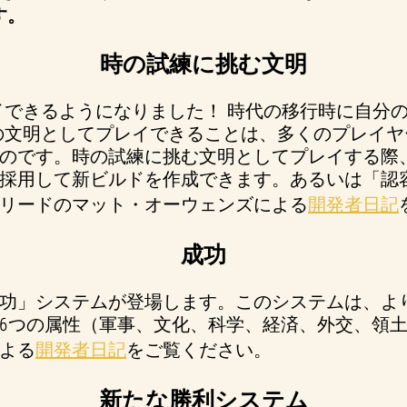
す。
時の試練に挑む文明
イできるようになりました！ 時代の移行時に自分
の文明としてプレイできることは、多くのプレイヤ
のです。時の試練に挑む文明としてプレイする際
採用して新ビルドを作成できます。あるいは「認
リードのマット・オーウェンズによる
開発者日記
成功
功」システムが登場します。このシステムは、よ
6つの属性（軍事、文化、科学、経済、外交、領
よる
開発者日記
をご覧ください。
新たな勝利システム