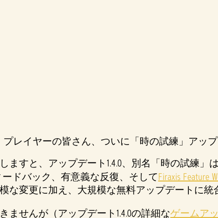
』
プレイヤーの皆さん、ついに「時の試練」アッ
ますと、アップデート1.4.0、別名「時の試練
ィードバック、有意義な反復、そして
Firaxis Feature 
模な変更に加え、大規模な無料アップデートに統
ませんが（アップデート1.4.0の詳細な
ゲームア