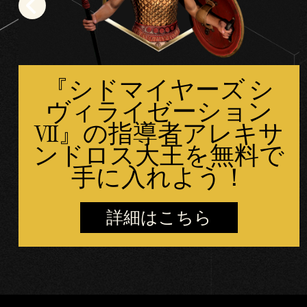
『シドマイヤーズ シ
ヴィライゼーション
VII』の指導者アレキサ
ンドロス大王を無料で
手に入れよう！
詳細はこちら