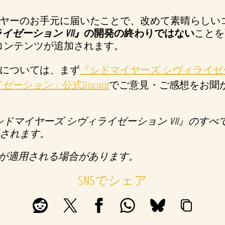
ヤーのお手元に届いたことで、改めて素晴らしい
ゼーション VII』
の開発の終わりではない
ことを
コンテンツが追加されます。
については、まず
『シドマイヤーズ シヴィライゼー
イゼーション」
公式Discord
でご意見・ご感想をお聞
ドマイヤーズ シヴィライゼーション VII』のす
されます。
ップに制限が適用される場合があります。
SNSでシェア