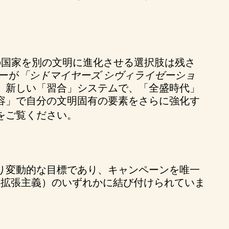
の国家を別の文明に進化させる選択肢は残さ
ーが
「シドマイヤーズ シヴィライゼーショ
、新しい「習合」システムで、「全盛時代」
容」で自分の文明固有の要素をさらに強化す
をご覧ください。
り変動的な目標であり、キャンペーンを唯一
土拡張主義）のいずれかに結び付けられていま