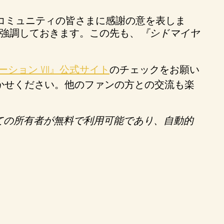
コミュニティの皆さまに感謝の意を表しま
強調しておきます。この先も、
『シドマイヤ
ション VII』公式サイト
のチェックをお願い
かせください。他のファンの方との交流も楽
べての所有者が無料で利用可能であり、自動的