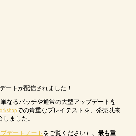
プデートが配信されました！
」は単なるパッチや通常の大型アップデートを
Workshop
での貴重なプレイテストを、発売以来
合しました。
ップデートノート
をご覧ください）、
最も重