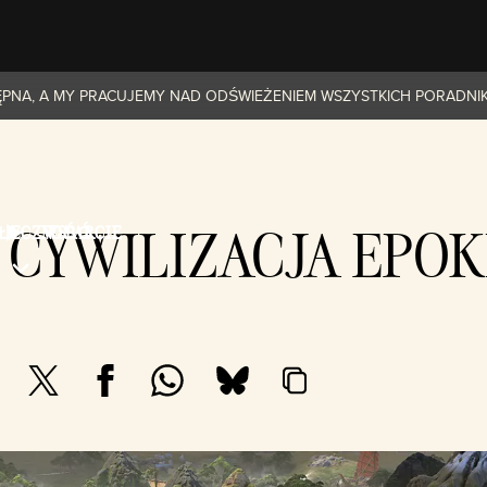
TĘPNA, A MY PRACUJEMY NAD ODŚWIEŻENIEM WSZYSTKICH PORADNI
 CYWILIZACJA EPOK
OŁECZNOŚĆ
WSPARCIE