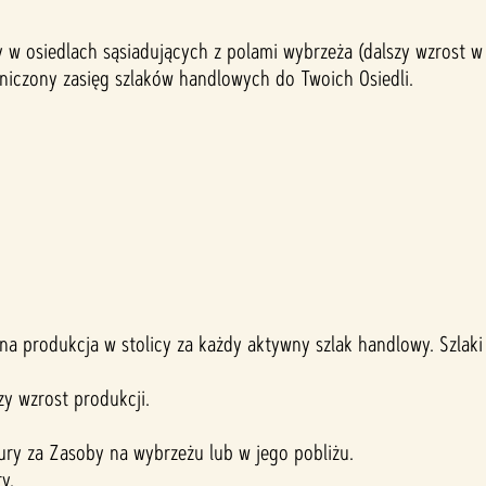
 w osiedlach sąsiadujących z polami wybrzeża (dalszy wzrost w
niczony zasięg szlaków handlowych do Twoich Osiedli.
ona produkcja w stolicy za każdy aktywny szlak handlowy. Szla
y wzrost produkcji.
ury za Zasoby na wybrzeżu lub w jego pobliżu.
y.