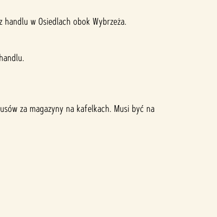
 z handlu w Osiedlach obok Wybrzeża.
handlu.
onusów za magazyny na kafelkach. Musi być na