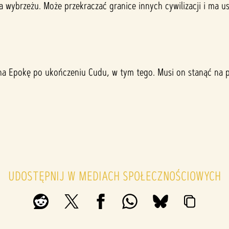
a wybrzeżu. Może przekraczać granice innych cywilizacji i ma u
a na Epokę po ukończeniu Cudu, w tym tego. Musi on stanąć na
UDOSTĘPNIJ W MEDIACH SPOŁECZNOŚCIOWYCH