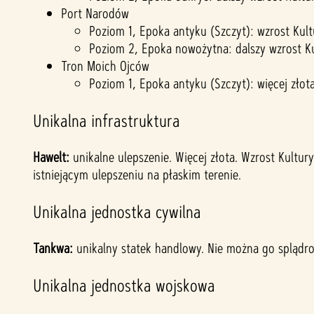
Port Narodów
Poziom 1, Epoka antyku (Szczyt): wzrost Kul
Poziom 2, Epoka nowożytna: dalszy wzrost Ku
Tron Moich Ojców
Poziom 1, Epoka antyku (Szczyt): więcej zło
Unikalna infrastruktura
Hawelt:
unikalne ulepszenie. Więcej złota. Wzrost Kultu
istniejącym ulepszeniu na płaskim terenie.
Unikalna jednostka cywilna
Tankwa:
unikalny statek handlowy. Nie można go splądr
Unikalna jednostka wojskowa