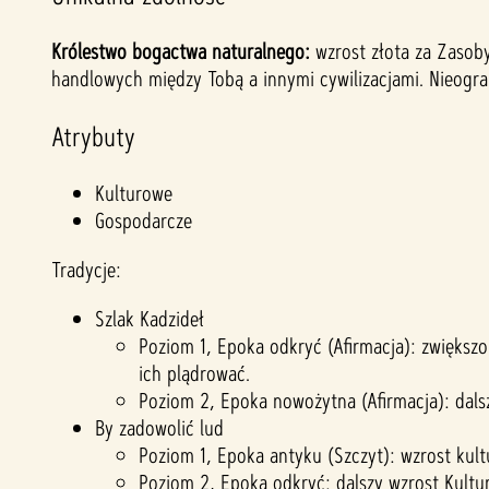
Królestwo bogactwa naturalnego:
wzrost złota za Zasoby
handlowych między Tobą a innymi cywilizacjami. Nieogra
Atrybuty
Kulturowe
Gospodarcze
Tradycje:
Szlak Kadzideł
Poziom 1, Epoka odkryć (Afirmacja): zwiększ
ich plądrować.
Poziom 2, Epoka nowożytna (Afirmacja): dalsz
By zadowolić lud
Poziom 1, Epoka antyku (Szczyt): wzrost kult
Poziom 2, Epoka odkryć: dalszy wzrost Kultur