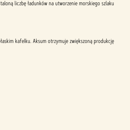
staloną liczbę ładunków na utworzenie morskiego szlaku
 płaskim kafelku. Aksum otrzymuje zwiększoną produkcję