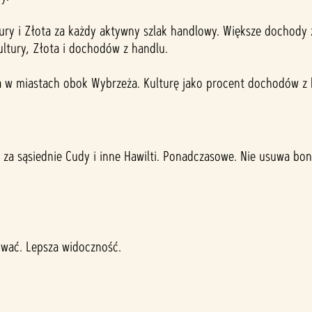
tury i Złota za każdy aktywny szlak handlowy. Większe dochody
ltury, Złota i dochodów z handlu.
ta w miastach obok Wybrzeża. Kulturę jako procent dochodów z 
ry za sąsiednie Cudy i inne Hawilti. Ponadczasowe. Nie usuwa b
ować. Lepsza widoczność.