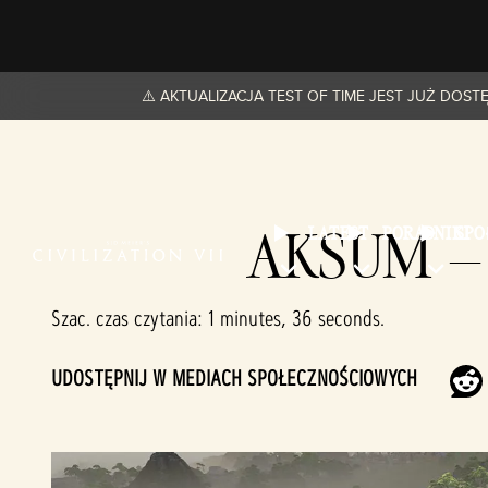
⚠️ AKTUALIZACJA TEST OF TIME JEST JUŻ DOS
AKSUM –
LATEST
PORADNIKI
SP
Szac. czas czytania
1 minutes, 36 seconds
UDOSTĘPNIJ W MEDIACH SPOŁECZNOŚCIOWYCH