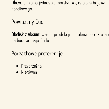
Dhow:
unikalna jednostka morska. Większa siła bojowa n
handlowego.
Powiązany Cud
Obelisk z Aksum:
wzrost produkcji. Ustalona ilość Złot
na budowę tego Cudu.
Początkowe preferencje
Przybrzeżna
Nierówna