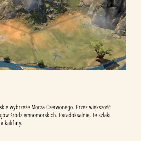
ńskie wybrzeże Morza Czerwonego. Przez większość
krajów śródziemnomorskich. Paradoksalnie, te szlaki
 kalifaty.