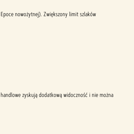
 Epoce nowożytnej). Zwiększony limit szlaków
ki handlowe zyskują dodatkową widoczność i nie można