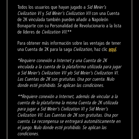
Todos los usuarios que hayan jugado a
Sid Meier's
Civilization VI
y
Sid Meier's Civilization VII
con una Cuenta
de 2K vinculada también pueden añadir a Napoleón
Bonaparte con su Personalidad de Revolucionario a la lista
de líderes de
Civilization VII
.**
Para obtener más información sobre las ventajas de tener
una Cuenta de 2K para la saga
Civilization
, haz clic
aquí
.
*Requiere conexión a Internet y una Cuenta de 2K
vinculada a la cuenta de la plataforma utilizada para jugar
a Sid Meier's Civilization VII y/o Sid Meier's Civilization VI.
Las Cuentas de 2K son gratuitas. Una por cuenta. Nulo
donde esté prohibido. Se aplican las condiciones.
**Requiere conexión a Internet, además de vincular a la
cuenta de la plataforma la misma Cuenta de 2K utilizada
para jugar a Sid Meier's Civilization VI y Sid Meier's
Civilization VII. Las Cuentas de 2K son gratuitas. Una por
cuenta. La recompensa se entregará automáticamente en
el juego. Nulo donde esté prohibido. Se aplican las
condiciones.