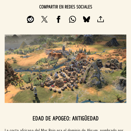
COMPARTIR EN REDES SOCIALES
EDAD DE APOGEO: ANTIGÜEDAD
La costa africana del Mar Rojo era el dominio de Aksum, nombrado por