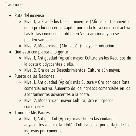
Tradiciones:
Ruta del incienso
Nivel 1, la Era de los Descubrimientos (Afirmación): aumento
de la producción en la Capital por cada Ruta comercial activa.
Las Rutas comerciales obtienen Vista adicional y no se
pueden saquear.
Nivel 2, Modernidad (Afirmación): mayor Producción.
Que esto complazca a la gente
Nivel 1, Antigüedad (Ápice): mayor Cultura en los Recursos de
la costa o adyacentes a ella.
Nivel 2, Era de los Descubrimientos: Cultura aún mayor.
Puerto de las Naciones
Nivel 1, Antigüedad (Ápice): más Cultura y Oro por cada Ruta
comercial activa. Aumento de los ingresos comerciales en los
asentamientos adyacentes a la costa.
Nivel 2, Modernidad: mayor Cultura, Oro e Ingresos
comerciales.
Trono de Mis Padres
Nivel 1, Antigüedad (Ápice): más Oro en las ciudades
adyacentes a la costa. Obtén Cultura como porcentaje de tus
ingresos por comercio.