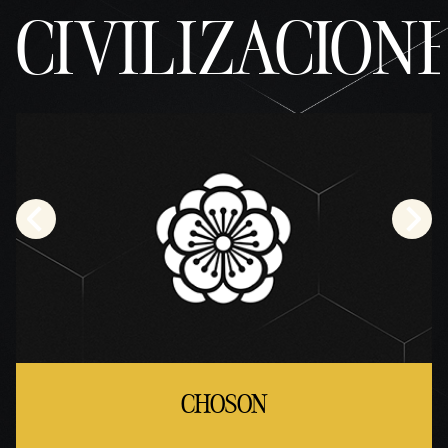
CIVILIZACION
CHOSON