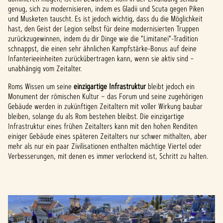
genug, sich zu modernisieren, indem es Gladii und Scuta gegen Piken
und Musketen tauscht. Es ist jedoch wichtig, dass du die Möglichkeit
hast, den Geist der Legion selbst für deine modernisierten Truppen
zurückzugewinnen, indem du dir Dinge wie die "Limitanei"-Tradition
schnappst, die einen sehr ähnlichen Kampfstärke-Bonus auf deine
Infanterieeinheiten zurückübertragen kann, wenn sie aktiv sind –
unabhängig vom Zeitalter.
Roms Wissen um seine
einzigartige Infrastruktur
bleibt jedoch ein
Monument der römischen Kultur – das Forum und seine zugehörigen
Gebäude werden in zukünftigen Zeitaltern mit voller Wirkung baubar
bleiben, solange du als Rom bestehen bleibst. Die einzigartige
Infrastruktur eines frühen Zeitalters kann mit den hohen Renditen
einiger Gebäude eines späteren Zeitalters nur schwer mithalten, aber
mehr als nur ein paar Zivilisationen enthalten mächtige Viertel oder
Verbesserungen, mit denen es immer verlockend ist, Schritt zu halten.