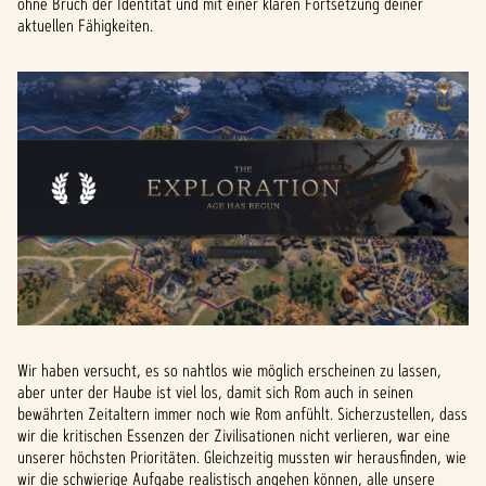
ohne Bruch der Identität und mit einer klaren Fortsetzung deiner
aktuellen Fähigkeiten.
Wir haben versucht, es so nahtlos wie möglich erscheinen zu lassen,
aber unter der Haube ist viel los, damit sich Rom auch in seinen
bewährten Zeitaltern immer noch wie Rom anfühlt. Sicherzustellen, dass
wir die kritischen Essenzen der Zivilisationen nicht verlieren, war eine
unserer höchsten Prioritäten. Gleichzeitig mussten wir herausfinden, wie
wir die schwierige Aufgabe realistisch angehen können, alle unsere