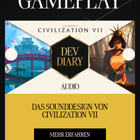
GAMEPLAY
DAS SOUNDDESIGN VON
CIVILIZATION VII
MEHR ERFAHREN