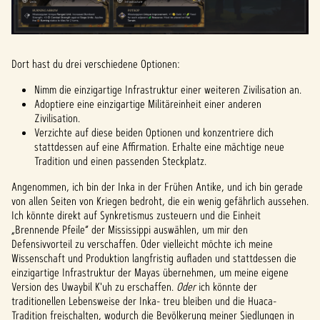
Dort hast du drei verschiedene Optionen:
Nimm die einzigartige Infrastruktur einer weiteren Zivilisation an.
Adoptiere eine einzigartige Militäreinheit einer anderen
Zivilisation.
Verzichte auf diese beiden Optionen und konzentriere dich
stattdessen auf eine Affirmation. Erhalte eine mächtige neue
Tradition und einen passenden Steckplatz.
Angenommen, ich bin der Inka in der Frühen Antike, und ich bin gerade
von allen Seiten von Kriegen bedroht, die ein wenig gefährlich aussehen.
Ich könnte direkt auf Synkretismus zusteuern und die Einheit
„Brennende Pfeile“ der Mississippi auswählen, um mir den
Defensivvorteil zu verschaffen. Oder vielleicht möchte ich meine
Wissenschaft und Produktion langfristig aufladen und stattdessen die
einzigartige Infrastruktur der Mayas übernehmen, um meine eigene
Version des Uwaybil K'uh zu erschaffen.
Oder
ich könnte der
traditionellen Lebensweise der Inka- treu bleiben und die Huaca-
Tradition freischalten, wodurch die Bevölkerung meiner Siedlungen in