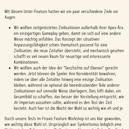
Mit diesem Unter-Feature hatten wir ein paar verschiedene Ziele vor
Augen:
Wir wollten zeitgetesteten Zivilisationen außerhalb ihrer Apex-Ära
ein einzigartiges Gameplay geben, damit sie sich auf eine andere
Weise mächtig anfühlen. Das Konzept der situativen
Anpassungsfähigkeit schien thematisch passend für eine
Zivilisation, die neue Zeitalter übersteht, und mechanisch gesehen
schafft es viel neuen Raum für neuartige und interessante
Kombinationen.
Wir wollten auch der Idee der "Geschichte auf Ebenen" gerecht
werden. Jetzt können die Spieler ihre Kernidentität bewahren,
indem sie über alle Zeitalter hinweg eine einzige Zivilisation
bleiben, während sie optional die beeindruckenden Teile anderer
Zivilisationen auf sinnvolle Weise überlagern. Dies hilft dabei, ein
Gesamtbild zu schaffen, das besser der Vorstellung entspricht, wie
ihr
Imperium aussehen sollte, während es den Test der Zeit
besteht. Auch hier ist die Macht der Wahl so wichtig wie eh und je.
Durch unsere Tests im Firaxis Feature Workshop ist uns klar geworden,
wie wichtig diese Wahl ist. Ursprünglich war Synkretismus lediglich eine