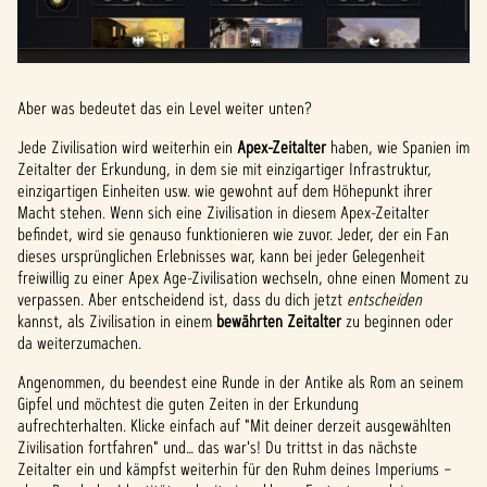
Aber was bedeutet das ein Level weiter unten?
Jede Zivilisation wird weiterhin ein
Apex-Zeitalter
haben, wie Spanien im
Zeitalter der Erkundung, in dem sie mit einzigartiger Infrastruktur,
einzigartigen Einheiten usw. wie gewohnt auf dem Höhepunkt ihrer
Macht stehen. Wenn sich eine Zivilisation in diesem Apex-Zeitalter
befindet, wird sie genauso funktionieren wie zuvor. Jeder, der ein Fan
dieses ursprünglichen Erlebnisses war, kann bei jeder Gelegenheit
freiwillig zu einer Apex Age-Zivilisation wechseln, ohne einen Moment zu
verpassen. Aber entscheidend ist, dass du dich jetzt
entscheiden
kannst, als Zivilisation in einem
bewährten Zeitalter
zu beginnen oder
da weiterzumachen.
Angenommen, du beendest eine Runde in der Antike als Rom an seinem
Gipfel und möchtest die guten Zeiten in der Erkundung
aufrechterhalten. Klicke einfach auf "Mit deiner derzeit ausgewählten
Zivilisation fortfahren" und… das war's! Du trittst in das nächste
Zeitalter ein und kämpfst weiterhin für den Ruhm deines Imperiums –