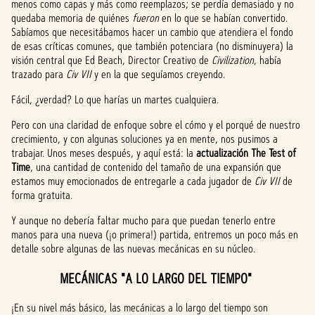
menos como capas y más como reemplazos; se perdía demasiado y no
quedaba memoria de quiénes
fueron
en lo que se habían convertido.
Sabíamos que necesitábamos hacer un cambio que atendiera el fondo
de esas críticas comunes, que también potenciara (no disminuyera) la
visión central que Ed Beach, Director Creativo de
Civilization
, había
trazado para
Civ VII
y en la que seguíamos creyendo.
Fácil, ¿verdad? Lo que harías un martes cualquiera.
Pero con una claridad de enfoque sobre el cómo y el porqué de nuestro
crecimiento, y con algunas soluciones ya en mente, nos pusimos a
trabajar. Unos meses después, y aquí está: la
actualización The Test of
Time
, una cantidad de contenido del tamaño de una expansión que
estamos muy emocionados de entregarle a cada jugador de
Civ VII
de
forma gratuita.
Y aunque no debería faltar mucho para que puedan tenerlo entre
manos para una nueva (¡o primera!) partida, entremos un poco más en
detalle sobre algunas de las nuevas mecánicas en su núcleo.
MECÁNICAS "A LO LARGO DEL TIEMPO"
¡En su nivel más básico, las mecánicas a lo largo del tiempo son