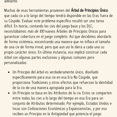
adelante.
Muchas de esas herramientas provienen del
Árbol de Principios Único
que cada civ a lo largo del tiempo tendrá disponible en las Eras fuera de
su Cúspide. Evaluar este problema específico resultó ser una tarea
difícil. En teoría, contando las civs del juego base y los DLC,
necesitábamos
más de 100
nuevos Árboles de Principios Únicos para
garantizar cobertura en el juego completo. Así que decidimos abordarlo
de forma sistémica, encontrando una manera que no inflara el tamaño
de una civ de forma irreal, pero que aun así le diera a cada una su
propio carácter único. En última instancia, eso implicó construir cada
árbol con algunas partes exclusivas y algunas comunes pero
personalizadas:
Un Principio del árbol es verdaderamente único, diseñado
específicamente para esa civ en esa Era No Cúspide, que
proporciona Tradiciones y otros efectos que refuerzan la identidad
de la civ de una manera apropiada para la Era.
Un Principio se basa en los Atributos de la civ. Estos se comparten
entre todas las civs a lo largo del tiempo en esa Era para un
conjunto de Atributos determinado. Por ejemplo, Estados Unidos e
Incas son Civilizaciones Económicas y Expansionistas, y por eso
reciben un Principio en la Antigüedad que potencia el juego