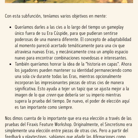
Con esta subfunción, teníamos varios objetivos en mente:
Queríamos darles a las civs a lo largo del tiempo un gameplay
único fuera de su Era Cúspide, para que pudieran sentirse
poderosas de una manera diferente. El concepto de adaptabilidad
al momento pareció acertado temáticamente para una civ que
atraviesa nuevas Eras, y mecánicamente crea un amplio espacio
nuevo para encontrar combinaciones novedosas e interesantes.
También queríamos honrar la idea de la "historia en capas". Ahora
los jugadores pueden mantener su identidad permaneciendo como
una sola civ durante todas las Eras, mientras opcionalmente
incorporan las impresionantes piezas de otras civs de manera
significativa. Esto ayuda a tejer un tapiz que se ajusta mejor a la
imagen de lo que
creen
que debería ser su imperio mientras
supera la prueba del tiempo. De nuevo, el poder de elección aquí
es tan importante como siempre.
Nos dimos cuenta de lo importante que era esa elección a través de las
pruebas del Firaxis Feature Workshop. Originalmente, el Sincretismo era
simplemente una elección entre piezas de otras civs. Pero a partir del
feedback y playtestings, sabíamos que añadir las Afirmaciones como