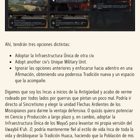
Ahí, tendrán tres opciones distintas:
Adoptar la Infraestructura Única de otra civ.
Adopt another civ’s Unique Military Unit.
Ignorar las opciones anteriores y enfocarse hacia adentro en una
Afirmación, obteniendo una poderosa Tradición nueva y un espacio
que la acompañe.
Digamos que soy los Incas a inicios de la Antigüedad y acabo de verme
rodeado por todos lados por guerras que pintan un poco mal. Podría ir
directo al Sincretismo y elegir la unidad Flechas Ardientes de los
Misisipianos para darme la ventaja defensiva. O quizás quiero potenciar
mi Ciencia y Producción a largo plazo y, en cambio, adoptar la
Infraestructura Única de los MayaS para levantar mi propia versión del
Uwaybil K'uh.
O
, podría mantenerme fiel al estilo de vida Inca de toda la
vida y desbloquear la Tradición Huaca, haciendo que la Población de mis