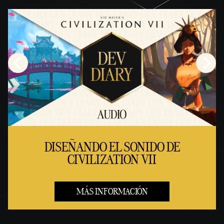
DISEÑANDO EL SONIDO DE
CIVILIZATION VII
MÁS INFORMACIÓN