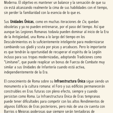
Moderna. El objetivo es mantener un balance y la sensación de que su
civ está alcanzando realmente la cima de sus habilidades con el tiempo,
sin perder la familiaridad con la esencia de lo que es.
Sus
Unidades Únicas
, como en muchas iteraciones de
Civ
, quedan
obsoletas y ya no pueden entrenarse, por el paso del tiempo. Así que
aunque las Legiones Romanas todavía pueden dominar al inicio de la Era
de la Antigüedad, una Roma a lo largo del tiempo en los
Descubrimientos es lo suficientemente inteligente para modernizarse
cambiando sus gladii y scuta por picas y arcabuces. Pero lo importante
es que tendrán la oportunidad de recuperar el espíritu de la Legión
incluso para sus tropas modernizadas, adoptando Tradiciones como
"Limitanei", que puede reaplicar un bonus de Fuerza de Combate muy
similar a sus Unidades de Infantería cuando está activa,
independientemente de la Era.
El conocimiento de Roma sobre su
Infraestructura Única
sigue siendo un
monumento a la cultura romana: el Foro y sus edificios permanecerán
construibles en Eras futuras con pleno efecto, siempre y cuando
persistan como Roma. La Infraestructura Única de Eras tempranas
puede tener dificultades para competir con los altos Rendimientos de
algunos Edificios de Eras posteriores, pero más de una civ cuenta con
Barrios o Mejoras poderosas que siempre serán tentadoras de