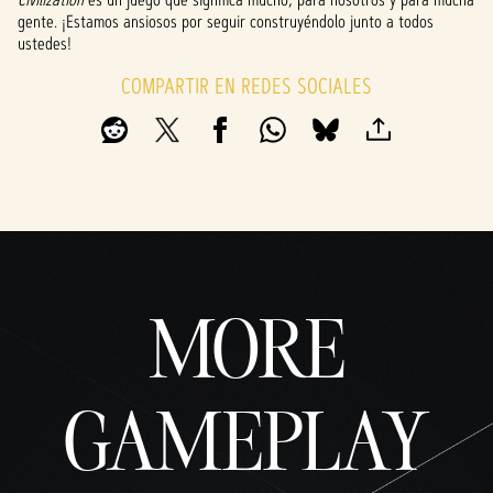
gente. ¡Estamos ansiosos por seguir construyéndolo junto a todos
ustedes!
COMPARTIR EN REDES SOCIALES
MORE
GAMEPLAY