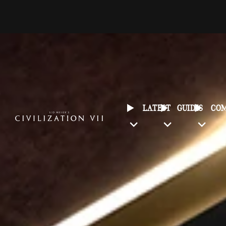
LATEST
GUIDES
CO