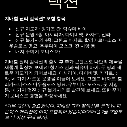
렉션
지배할 권리 컬렉션* 포함 항목:
신규 지도자: 칭기즈 칸, 락슈미 바이
신규 문명 4종: 아시리아, 다이비엣, 카자르, 신라
신규 불가사의 4종: 그랜드 바자르, 할리카르나소스 마
우솔로스 영묘, 우부디아 모스크, 왓 시앙 통
배지 꾸미기 보너스 1개
지배할 권리 컬렉션의 출시 후 추가 콘텐츠로 나만의 제국을
새롭게 확장해 보세요! 칭기즈 칸과 락슈미 바이, 두 명의 새
로운 지도자가 되어보세요. 아시리아, 다이비엣, 카자르, 신
라, 네 가지 새로운 문명을 이끌어 보세요. 그랜드 바자르, 할
리카르나소스 마우솔로스 영묘, 우부디아 모스크, 왓 시앙
통, 네 가지 멋진 신규 불가사의를 발견해 보세요. 또한 꾸미
기 보너스로 경험을 확장하세요.
*기본 게임이 필요합니다. 지배할 권리 컬렉션은 문명 VII 파
운더스 에디션에 이미 포함되어 있습니다(2025년 2월 28일부
로 더 이상 구매 불가).