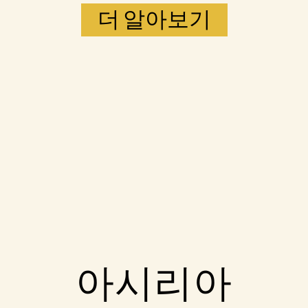
더 알아보기
Accept
아시리아
& Play