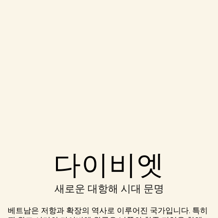
Accept
다이비엣
& Play
새로운 대항해 시대 문명
재생을 클릭
하면
YouTube
베트남은 저항과 확장의 역사로 이루어진 국가입니다. 특히
의 개인 정보