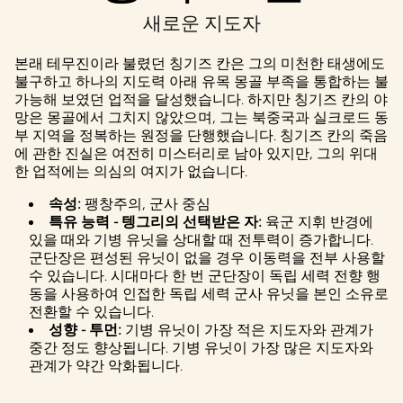
새로운 지도자
본래 테무진이라 불렸던 칭기즈 칸은 그의 미천한 태생에도
불구하고 하나의 지도력 아래 유목 몽골 부족을 통합하는 불
가능해 보였던 업적을 달성했습니다. 하지만 칭기즈 칸의 야
망은 몽골에서 그치지 않았으며, 그는 북중국과 실크로드 동
부 지역을 정복하는 원정을 단행했습니다. 칭기즈 칸의 죽음
에 관한 진실은 여전히 미스터리로 남아 있지만, 그의 위대
한 업적에는 의심의 여지가 없습니다.
속성:
팽창주의, 군사 중심
특유 능력 - 텡그리의 선택받은 자:
육군 지휘 반경에
있을 때와 기병 유닛을 상대할 때 전투력이 증가합니다.
군단장은 편성된 유닛이 없을 경우 이동력을 전부 사용할
수 있습니다. 시대마다 한 번 군단장이 독립 세력 전향 행
동을 사용하여 인접한 독립 세력 군사 유닛을 본인 소유로
전환할 수 있습니다.
성향 - 투먼:
기병 유닛이 가장 적은 지도자와 관계가
중간 정도 향상됩니다. 기병 유닛이 가장 많은 지도자와
관계가 약간 악화됩니다.