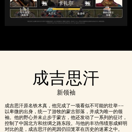
的隐私政策
以及将数据
传输至 Google
服务器。
成吉思汗
新领袖
成吉思汗原名铁木真，他完成了一项看似不可能的壮举——
以卑微的出身，统一了游牧的蒙古部落，并成为唯一的领
袖。他的野心并未止步于蒙古，他还发动了一系列的征讨，
控制了中国北方和丝绸之路东段。与他的丰功伟绩形成鲜明
对比的是，成吉思汗的死因仍旧笼罩在历史的迷雾之中。