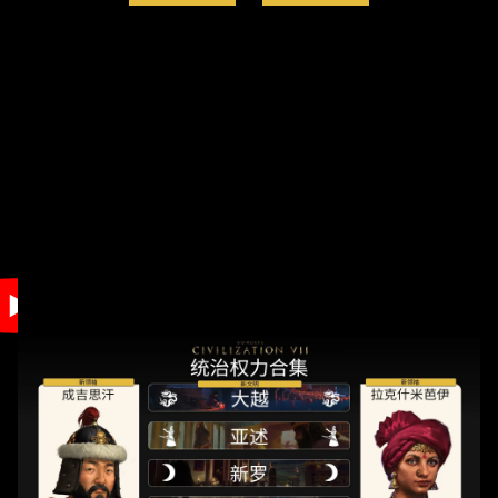
Accept
& Play
点击播放，
即意味着你
同意
YouTube