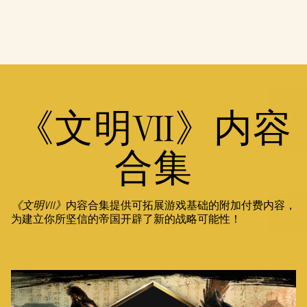
Accept
& Play
点击播放，
即意味着你
《文明VII》内容
同意
YouTube
的隐私政策
以及将数据
合集
传输至 Google
服务器。
《文明VII》
内容合集提供可拓展游戏基础的附加付费内容，
为建立你所坚信的帝国开辟了新的战略可能性！