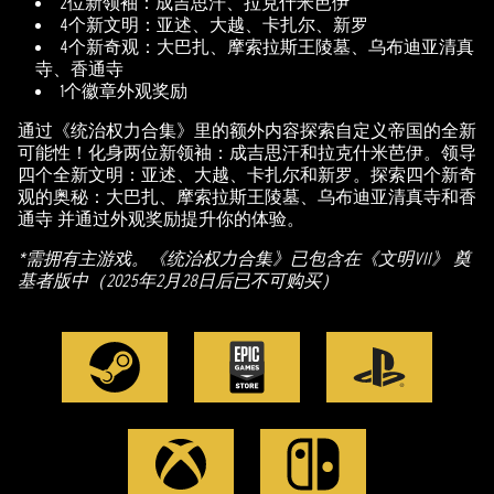
2位新领袖：成吉思汗、拉克什米芭伊
4个新文明：亚述、大越、卡扎尔、新罗
4个新奇观：大巴扎、摩索拉斯王陵墓、乌布迪亚清真
寺、香通寺
1个徽章外观奖励
通过《统治权力合集》里的额外内容探索自定义帝国的全新
可能性！化身两位新领袖：成吉思汗和拉克什米芭伊。领导
四个全新文明：亚述、大越、卡扎尔和新罗。探索四个新奇
观的奥秘：大巴扎、摩索拉斯王陵墓、乌布迪亚清真寺和香
通寺 并通过外观奖励提升你的体验。
*需拥有主游戏。《统治权力合集》已包含在《文明VII》 奠
基者版中（2025年2月28日后已不可购买）