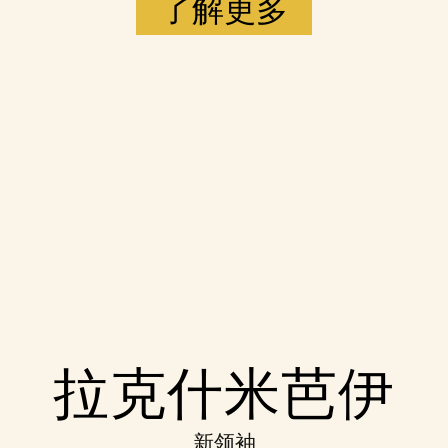
了解更多
Accept
拉克什米芭伊
& Play
新领袖