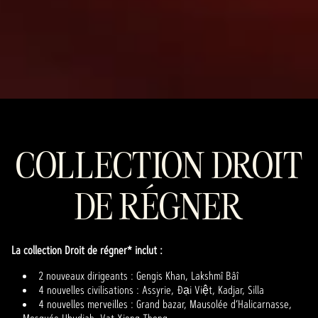
COLLECTION DROIT
DE RÉGNER
La collection Droit de régner* inclut :
2 nouveaux dirigeants : Gengis Khan, Lakshmî Bâî
4 nouvelles civilisations : Assyrie, Đại Việt, Kadjar, Silla
4 nouvelles merveilles : Grand bazar, Mausolée d’Halicarnasse,