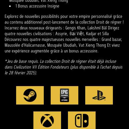
Mosquée Ubudiah, Vat Xieng Thong
1 Bonus accessoire Insigne
Explorez de nouvelles possibilités pour votre empire personnalisé grâce
au contenu additionnel post-lancement de la collection Droit de régner !
Incarnez deux nouveaux dirigeants : Gengis Khan, Lakshmî Bâî Dirigez
quatre nouvelles civilisations : Assyrie, Đại Việt, Kadjar et Silla
Découvrez nos quatre majestueuses nouvelles merveilles : Grand bazar,
Mausolée d'Halicarnasse, Mosquée Ubudiah, Vat Xieng Thong Et vivez
une expérience augmentée grâce à un bonus accessoire.
*Jeu de base requis. La collection Droit de régner était déjà incluse
dans Civilization VII Édition Fondateurs (plus disponible à l’achat depuis
le 28 février 2025).