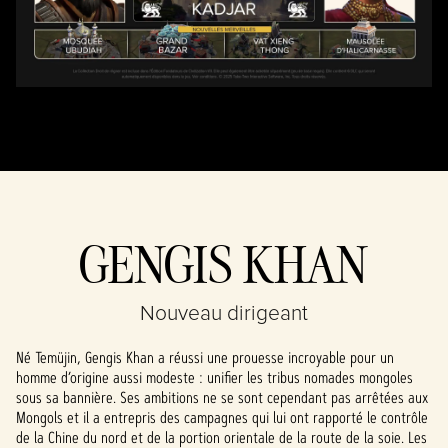
politique de
confidentialité
de YouTube
et le
transfert de
données vers
les serveurs de
Google.
GENGIS KHAN
Nouveau dirigeant
Né Temüjin, Gengis Khan a réussi une prouesse incroyable pour un
homme d’origine aussi modeste : unifier les tribus nomades mongoles
sous sa bannière. Ses ambitions ne se sont cependant pas arrêtées aux
Mongols et il a entrepris des campagnes qui lui ont rapporté le contrôle
de la Chine du nord et de la portion orientale de la route de la soie. Les