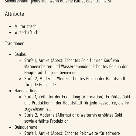
Siedlereinheit, jedes Mal, wenn du eine kaufst oder trainierst.
Attribute
Militaristisch
Wirtschaftlich
Traditionen
Gaulos
Stufe 1, Antike (Apex): Erhöhtes Gold für den Kauf von
Marineeinheiten und Wassergebäuden. Erhöhtes Gold in der
Hauptstadt für jede Gemeinde.
Stufe 2, Moderne: Weiter erhöhtes Gold in der Hauptstadt
für jede Gemeinde.
Hannoid-Regel
Stufe 1, Zeitalter der Erkundung (Affirmation): Erhöhtes Gold
und Produktion in der Hauptstadt für jede Ressource, die ihr
zugewiesen ist.
Stufe 2, Moderne (Affirmation): Weiterhin erhöhtes Gold
sowie erhöhte Produktion.
Quinquereme
Stufe 1, Antike (Apex): Erhöhte Reichweite für schwere