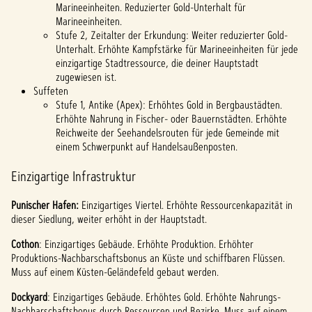
Marineeinheiten. Reduzierter Gold-Unterhalt für
Marineeinheiten.
Stufe 2, Zeitalter der Erkundung: Weiter reduzierter Gold-
Unterhalt. Erhöhte Kampfstärke für Marineeinheiten für jede
einzigartige Stadtressource, die deiner Hauptstadt
zugewiesen ist.
Suffeten
Stufe 1, Antike (Apex): Erhöhtes Gold in Bergbaustädten.
Erhöhte Nahrung in Fischer- oder Bauernstädten. Erhöhte
Reichweite der Seehandelsrouten für jede Gemeinde mit
einem Schwerpunkt auf Handelsaußenposten.
Einzigartige Infrastruktur
Punischer Hafen:
Einzigartiges Viertel. Erhöhte Ressourcenkapazität in
dieser Siedlung, weiter erhöht in der Hauptstadt.
Cothon
: Einzigartiges Gebäude. Erhöhte Produktion. Erhöhter
Produktions-Nachbarschaftsbonus an Küste und schiffbaren Flüssen.
Muss auf einem Küsten-Geländefeld gebaut werden.
Dockyard
: Einzigartiges Gebäude. Erhöhtes Gold. Erhöhte Nahrungs-
Nachbarschaftsbonus durch Ressourcen und Bezirke. Muss auf einem