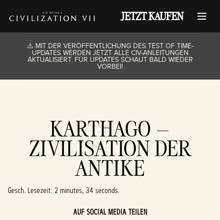
JETZT KAUFEN
⚠️ MIT DER VERÖFFENTLICHUNG DES TEST OF TIME-
UPDATES WERDEN JETZT ALLE CIV-ANLEITUNGEN
AKTUALISIERT. FÜR UPDATES SCHAUT BALD WIEDER
VORBEI!
KARTHAGO –
ZIVILISATION DER
ANTIKE
Gesch. Lesezeit
2 minutes, 34 seconds
AUF SOCIAL MEDIA TEILEN