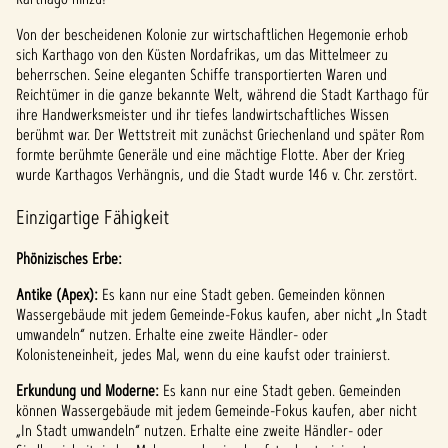
Von der bescheidenen Kolonie zur wirtschaftlichen Hegemonie erhob
sich Karthago von den Küsten Nordafrikas, um das Mittelmeer zu
beherrschen. Seine eleganten Schiffe transportierten Waren und
Reichtümer in die ganze bekannte Welt, während die Stadt Karthago für
ihre Handwerksmeister und ihr tiefes landwirtschaftliches Wissen
berühmt war. Der Wettstreit mit zunächst Griechenland und später Rom
formte berühmte Generäle und eine mächtige Flotte. Aber der Krieg
wurde Karthagos Verhängnis, und die Stadt wurde 146 v. Chr. zerstört.
Einzigartige Fähigkeit
Phönizisches Erbe:
Antike (Apex):
Es kann nur eine Stadt geben. Gemeinden können
Wassergebäude mit jedem Gemeinde-Fokus kaufen, aber nicht „In Stadt
umwandeln“ nutzen. Erhalte eine zweite Händler- oder
Kolonisteneinheit, jedes Mal, wenn du eine kaufst oder trainierst.
Erkundung und Moderne:
Es kann nur eine Stadt geben. Gemeinden
können Wassergebäude mit jedem Gemeinde-Fokus kaufen, aber nicht
„In Stadt umwandeln“ nutzen. Erhalte eine zweite Händler- oder