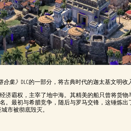
路合集》
DLC的一部分，将古典时代的迦太基文明收
经济霸权，主宰了地中海。其精美的船只曾将货物
名。最初与希腊竞争，随后与罗马交锋，这锤炼出
座城市被彻底毁灭。