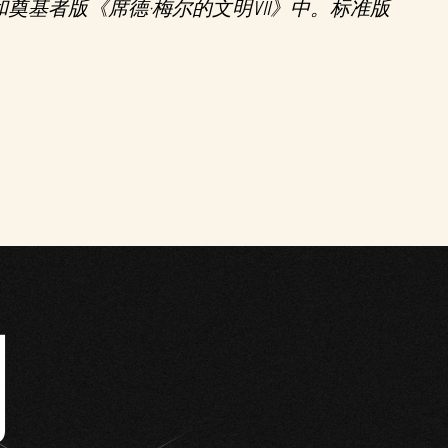
和奠基者版《席德·梅尔的文明VII》中。标准版
明