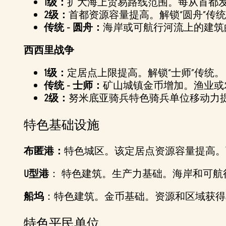
1级：
扩大海上贸易路线范围。每从首都
2级：
首都资源容量提高。解锁“圆舟”传
传统 - 圆舟：
海岸或可航行河流上的建筑
西西里战争
1级：
定居点上限提高。解锁“士师”传统。
传统 - 士师：
矿山城镇金币增加。渔业或
2级：
努米底亚骑兵特色骑兵单位移动力
特色基础设施
布匿港：
特色城区。该定居点资源容量提高。
U型港
： 特色建筑。生产力基础。海岸和可
船坞
：特色建筑。金币基础。资源和区域获得
特色平民单位