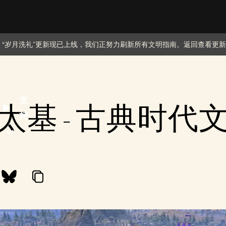
️ “岁月洗礼”更新现已上线，我们正努力刷新所有文明指南。返回查看更
支
太基 - 古典时代
持