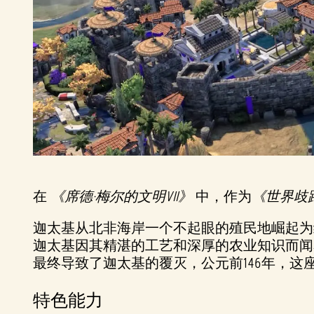
在
《席德·梅尔的文明VII》
中，作为
《世界歧
迦太基从北非海岸一个不起眼的殖民地崛起为
迦太基因其精湛的工艺和深厚的农业知识而闻
最终导致了迦太基的覆灭，公元前146年，这
特色能力