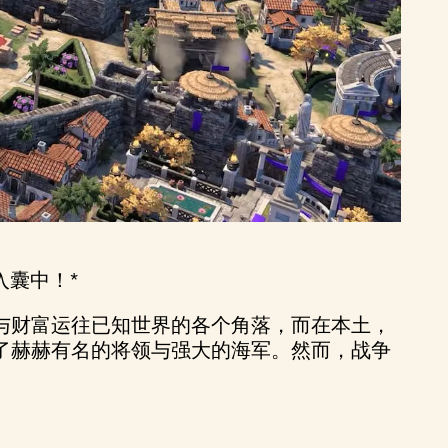
入囊中！*
与财富运往已知世界的各个角落，而在本土，
了赫赫有名的将领与强大的海军。然而，战争