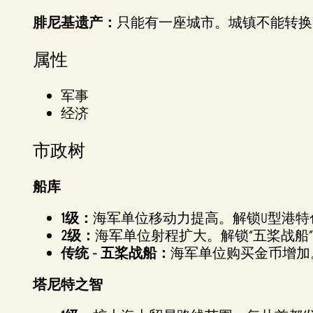
腓尼基遗产：
只能有一座城市。城镇不能转换
属性
军事
经济
市政树
船库
1级：
海军单位移动力提高。解锁U型港特
2级：
海军单位射程扩大。解锁“五桨战船
传统 - 五桨战船：
海军单位购买金币增加
塔尼特之智