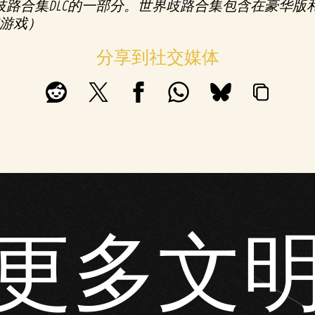
界歧路合集DLC的一部分。世界歧路合集包含在豪华版
游戏）
分享到社交媒体
更多文