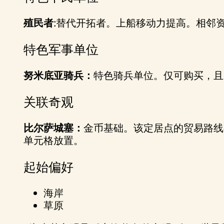
殖民者:
替代开拓者。上船移动力提高。相邻
特色军事单位
努米底亚骑兵：
特色骑兵单位。仅可购买，且
关联奇观
比尔萨城塞：
金币基础。该定居点的贸易路线
单元格放置。
起始偏好
海岸
草原