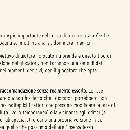
 non
il
più importante nel corso di una partita a
Civ
. Le
mpagna e, in ultima analisi, dominare i nemici.
iettivo di aiutare i giocatori a prendere questo tipo di
sione nei giocatori, non fornendo una serie di dati
nei momenti decisivi, con il giocatore che opta
a raccomandazione senza realmente esserlo.
Le rese
date quando ho detto che i giocatori potrebbero non
no molteplici i fattori che possono modificare la resa di
i (a livello temporaneo) e la vicinanza agli edifici (a
e, gli specialisti creano una propria versione in cui
rea quello che possiamo definire "insensatezza