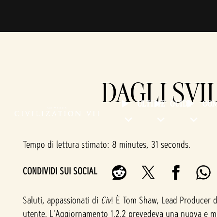
DAGLI SVI
ULTIME
GUIDE
CO
Tempo di lettura stimato
8 minutes, 31 seconds
CONDIVIDI SUI SOCIAL
Saluti, appassionati di
Civ
! È Tom Shaw, Lead Producer di
utente. L'Aggiornamento 1.2.2 prevedeva una nuova e m