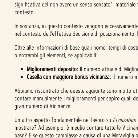
significativa del non avere un senso sensato", materiale 
contesto.
In sostanza, in questo contesto vengono eccessivamente en
nel contesto dell'effettiva decisione di posizionamento.
Oltre alle informazioni di base quali nome, tempi di cos
o entrambi gli elementi, se applicabili:
Miglioramenti deposito:
Il numero attuale di Migli
Casella con maggiore bonus vicinanza:
Il numero m
Abbiamo riscontrato che queste aggiunte sono molto util
contare manualmente i miglioramenti per capire quali de
gran numero di Vicinanze.
Un altro aspetto fondamentale nel lavoro su
Civilization
mostrare? Ad esempio, è meglio contare tutte le Vicinanz
base? E se questo cambiasse a causa di una Meraviglia o