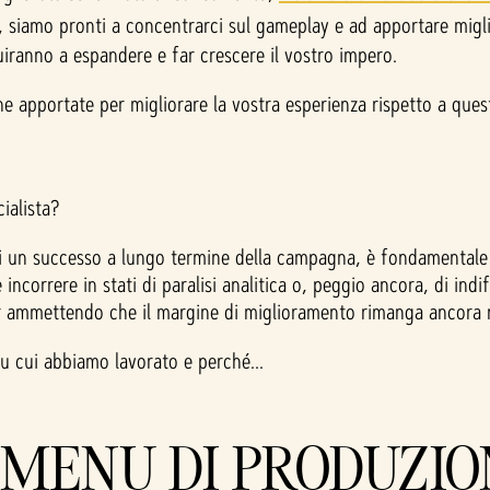
, siamo pronti a concentrarci sul gameplay e ad apportare miglior
iranno a espandere e far crescere il vostro impero.
he apportate per migliorare la vostra esperienza rispetto a quest
cialista?
 di un successo a lungo termine della campagna, è fondamentale 
 incorrere in stati di paralisi analitica o, peggio ancora, di ind
pur ammettendo che il margine di miglioramento rimanga ancora
su cui abbiamo lavorato e perché...
 MENU DI PRODUZI