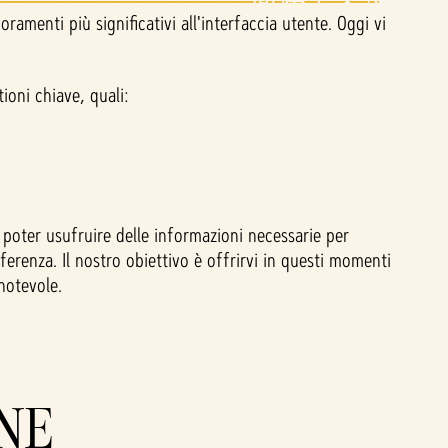
amenti più significativi all'interfaccia utente. Oggi vi
ioni chiave, quali:
poter usufruire delle informazioni necessarie per
ifferenza. Il nostro obiettivo è offrirvi in questi momenti
 notevole.
ONE