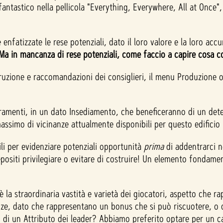
fantastico nella pellicola "Everything, Everywhere, All at Once
fatizzate le rese potenziali, dato il loro valore e la loro accu
Ma in mancanza di rese potenziali, come faccio a capire cosa c
truzione e raccomandazioni dei consiglieri, il menu Produzione o
oramenti, in un dato Insediamento, che beneficeranno di un de
assimo di vicinanze attualmente disponibili per questo edificio 
i per evidenziare potenziali opportunità
prima
di addentrarci n
positi privilegiare o evitare di costruire! Un elemento fondame
è la straordinaria vastità e varietà dei giocatori, aspetto che
e, dato che rappresentano un bonus che si può riscuotere, o co
 di un Attributo dei leader? Abbiamo preferito optare per un ca