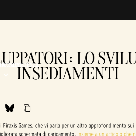
LUPPATORI: LO SVIL
MMUNITY
ASSISTENZA
INSEDIAMENTI
 Firaxis Games, che vi parla per un altro approfondimento sui p
igliorata schermata di caricamento,
insieme a un articolo che n