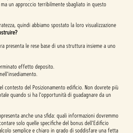
", ma un approccio terribilmente sbagliato in questo
ratezza, quindi abbiamo spostato la loro visualizzazione
ostruire?
ra presenta le rese base di una struttura insieme a uno
terminato effetto deposito.
nell'insediamento.
el contesto del Posizionamento edificio. Non dovrete più
ntale quando si ha l'opportunità di guadagnare da un
 rappresenta anche una sfida: quali informazioni dovremmo
ntare solo quelle specifiche del bonus dell'Edificio
lcolo semplice e chiaro in grado di soddisfare una fetta