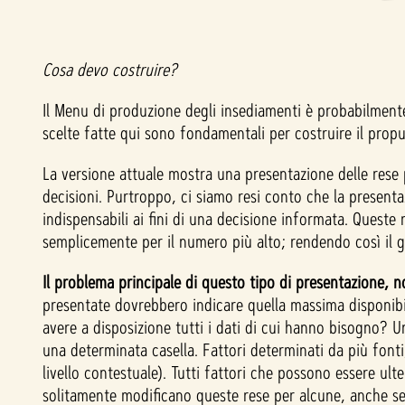
Cosa devo costruire?
Il Menu di produzione degli insediamenti è probabilmente
scelte fatte qui sono fondamentali per costruire il propu
La versione attuale mostra una presentazione delle rese pr
decisioni. Purtroppo, ci siamo resi conto che la present
indispensabili ai fini di una decisione informata. Ques
semplicemente per il numero più alto; rendendo così il g
Il problema principale di questo tipo di presentazione,
presentate dovrebbero indicare quella massima disponibi
avere a disposizione tutti i dati di cui hanno bisogno? U
una determinata casella. Fattori determinati da più fonti, 
livello contestuale). Tutti fattori che possono essere ulte
solitamente modificano queste rese per alcune, anche se 