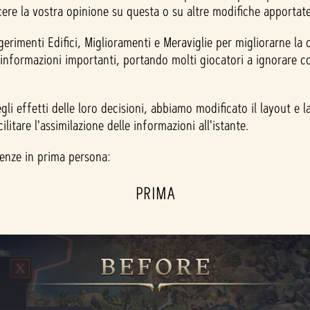
ere la vostra opinione su questa o su altre modifiche apportate
imenti Edifici, Miglioramenti e Meraviglie per migliorarne la c
i informazioni importanti, portando molti giocatori a ignorare 
li effetti delle loro decisioni, abbiamo modificato il layout e
tare l'assimilazione delle informazioni all'istante.
renze in prima persona:
PRIMA