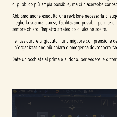
di pubblico più ampia possibile, ma ci piacerebbe conosc
Abbiamo anche eseguito una revisione necessaria ai sugger
meglio la sua mancanza, facilitavano possibili perdite d
sempre chiaro l'impatto strategico di alcune scelte.
Per assicurare ai giocatori una migliore comprensione deg
un'organizzazione più chiara e omogenea dovrebbero facili
Date un'occhiata al prima e al dopo, per vedere le diffe