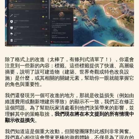
除了格式上的改進（太棒了，有條列式清單了！），你還會
注意到一些新的內容：標籤。這些標籤提供了快速、高層級
摘要，說明了該可建造物（建築、世界奇觀或特色改良設
施）是什麼，或其相關的關鍵元素，幫助你一眼就能掌握它
的角色與重要性。
我們還發現另一個可改進的地方，那就是收益損失（例如由
維護費用或翻新增建所導致）的顯示不一致，我們正在修正
這個問題。為了幫助玩家清處看到他們決策帶來的影響，並
理解其中的策略取捨，
我們現在將在本文提到的所有情境中
顯示收益損失
。
我們知道這是個重大改動，但開發團隊對此感到非常興奮。
我們真心相信這會帶來更棒的遊戲體驗，不僅是為了現在的