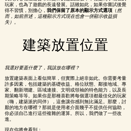
玩家，也為了遊戲的長遠發展。話雖如此，如果你嘗試後覺
得不習慣，別擔心，
我們保留了原本的顯示方式選項
（
然
而，如前所述，這種顯示方式現在也會一併顯示收益損
失）。
建築放置位置
我選好要蓋什麼了，我該放在哪裡？
放置建築表面上看似簡單，但實際上絕非如此。你需要考量
許多因素，包括建築的基礎收益、格位狀態、鄰接地域、專
家、翻新增建、區域連接、文明或領袖的特色能力，以及長
期策略等等。如果你是那種喜歡將每個選項都最佳化的玩家
（嗨，建築派的同伴），這會讓你感到無比滿足。那麼，討
厭的地方在哪裡？那就是使用者介面幾乎不提供任何協助，
你必須自己進行這些複雜的運算。所以，我們做了一些改
進。
現在你將會看到：