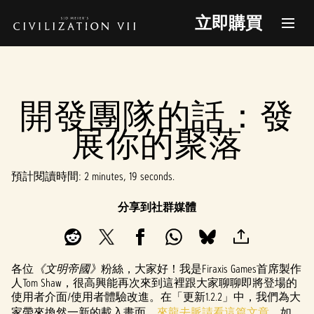
立即購買
開發團隊的話：發
展你的聚落
預計閱讀時間
2 minutes, 19 seconds
分享到社群媒體
各位
《文明帝國》
粉絲，大家好！我是Firaxis Games首席製作
人Tom Shaw，很高興能再次來到這裡跟大家聊聊即將登場的
使用者介面/使用者體驗改進。在「更新1.2.2」中，我們為大
家帶來換然一新的載入畫面，
來龍去脈請看這篇文章
。如