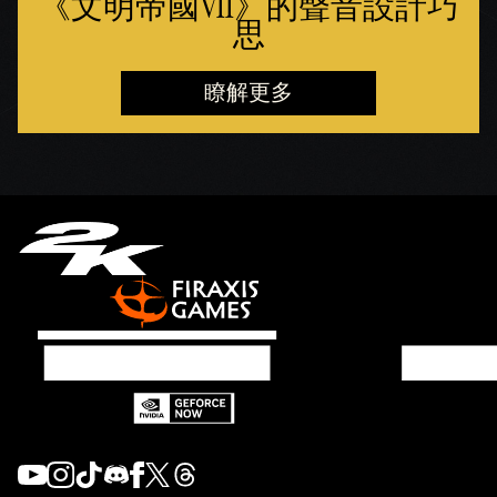
《文明帝國VII》的聲音設計巧
思
瞭解更多