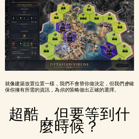
就像建築放置位置一樣，我們不會替你做決定，但我們
會
確
保你擁有所需的資訊，為
你的
策略做出正確的選擇。
超酷，但要等到什
麼時候？