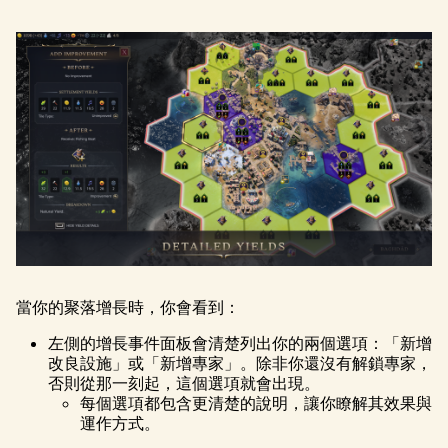
當你的聚落增長時，你會看到：
左側的增長事件面板會清楚列出你的兩個選項：「新增
改良設施」或「新增專家」。除非你還沒有解鎖專家，
否則從那一刻起，這個選項就會出現。
每個選項都包含更清楚的說明，讓你瞭解其效果與
運作方式。