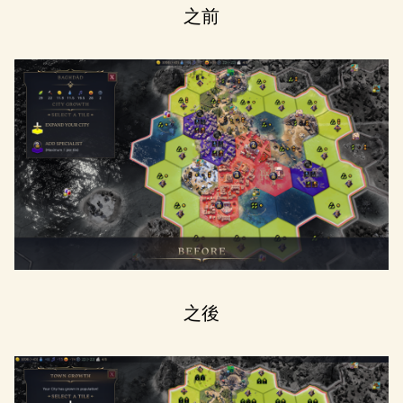
之前
之後