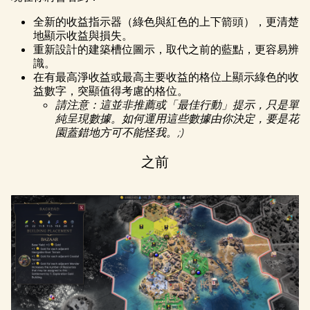
全新的收益指示器（綠色與紅色的上下箭頭），更清楚
地顯示收益與損失。
重新設計的建築槽位圖示，取代之前的藍點，更容易辨
識。
在有最高淨收益或最高主要收益的格位上顯示綠色的收
益數字，突顯值得考慮的格位。
請注意：這並非推薦或「最佳行動」提示，只是單
純呈現數據。如何運用這些數據由你決定，要是花
園蓋錯地方可不能怪我。;)
之前