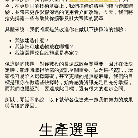
今，在更穩固的技術基礎上，我們準備好將重心轉向遊戲體
驗，並帶來更多影響深遠的使用者介面改進。今天，我們將
搶先揭露一些有助於你擴張及壯大帝國的變革！
具體來說，我們將聚焦於改進你在做以下抉擇時的體驗：
我該建造什麼？
我該把可建造物放在哪裡？
我該選擇改良設施還是專家？
像這類的抉擇，對你戰役的長遠成敗至關重要，因此在做決
定時，能即時取得所需的資訊至關重要。缺乏這些資訊，玩
家很容易陷入選擇障礙，甚至更糟的是無感麻痺。我們的目
標是讓你在做這些抉擇時，始終感覺資訊充足且充分掌握，
而我們也體認到，要達成此目標，還有很大的進步空間。
所以，閒話不多說，以下就帶各位搶先一窺我們努力的成果
與背後的原因…
生產選單