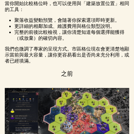
當你開始比較格位時，也可以使用與「建築放置位置」相同
的工具：
聚落收益變動預覽，會隨著你探索選項即時更新。
更詳細的相鄰加成、維護費用與格位類型說明。
完整的前後比較檢視，讓你清楚知道每個選擇能獲得
（或放棄）的確切內容。
我們也微調了專家的呈現方式。市區格位現在會更清楚地顯
示當前與最大容量，讓你更容易看出是否尚未充分利用，或
者已經填滿。
之前