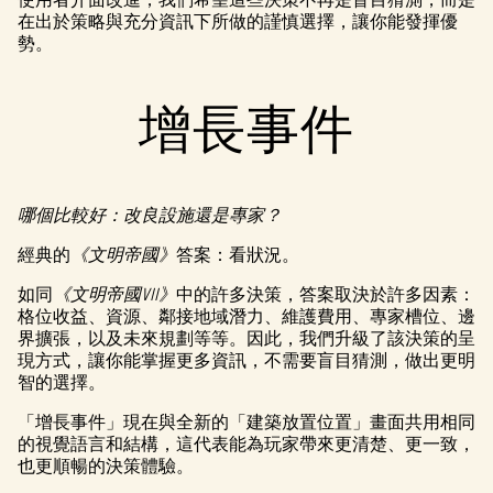
在出於策略與充分資訊下所做的謹慎選擇，讓你能發揮優
勢。
增長事件
哪個比較好：改良設施還是專家？
經典的
《文明帝國》
答案：看狀況。
如同
《文明帝國VII》
中的許多決策，答案取決於許多因素：
格位收益、資源、鄰接地域潛力、維護費用、專家槽位、邊
界擴張，以及未來規劃等等。因此，我們升級了該決策的呈
現方式，讓你能掌握更多資訊，不需要盲目猜測，做出更明
智的選擇。
「增長事件」現在與全新的「建築放置位置」畫面共用相同
的視覺語言和結構，這代表能為玩家帶來更清楚、更一致，
也更順暢的決策體驗。