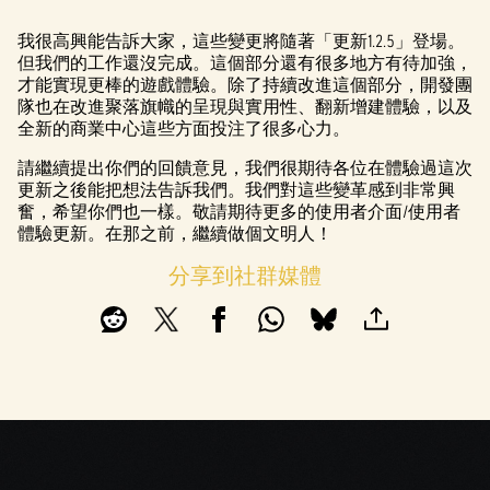
我很高興能告訴大家，這些變更將隨著「更新1.2.5」登場。
但我們的工作還沒完成。這個部分還有很多地方有待加強，
才能實現更棒的遊戲體驗。除了持續改進這個部分，開發團
隊也在改進聚落旗幟的呈現與實用性、翻新增建體驗，以及
全新的商業中心這些方面投注了很多心力。
請繼續提出你們的回饋意見，我們很期待各位在體驗過這次
更新之後能把想法告訴我們。我們對這些變革感到非常興
奮，希望你們也一樣。敬請期待更多的使用者介面/使用者
體驗更新。在那之前，繼續做個文明人！
分享到社群媒體