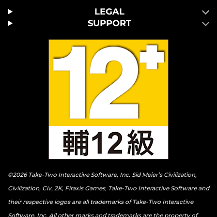
LEGAL
SUPPORT
©2026 Take-Two Interactive Software, Inc. Sid Meier’s Civilization,
Civilization, Civ, 2K, Firaxis Games, Take-Two Interactive Software and
their respective logos are all trademarks of Take-Two Interactive
Software, Inc. All other marks and trademarks are the property of