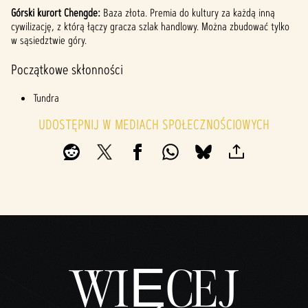
Górski kurort Chengde:
Baza złota. Premia do kultury za każdą inną
cywilizację, z którą łączy gracza szlak handlowy. Można zbudować tylko
w sąsiedztwie góry.
Początkowe skłonności
Tundra
UDOSTĘPNIJ W MEDIACH SPOŁECZNOŚCIOWYCH
WIĘCEJ