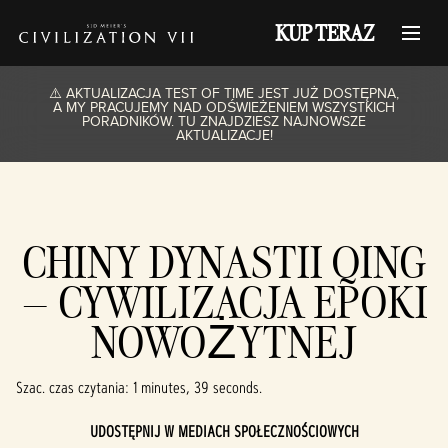
KUP TERAZ
⚠️ AKTUALIZACJA TEST OF TIME JEST JUŻ DOSTĘPNA,
A MY PRACUJEMY NAD ODŚWIEŻENIEM WSZYSTKICH
PORADNIKÓW. TU ZNAJDZIESZ NAJNOWSZE
AKTUALIZACJE!
CHINY DYNASTII QING
– CYWILIZACJA EPOKI
NOWOŻYTNEJ
Szac. czas czytania
1 minutes, 39 seconds
UDOSTĘPNIJ W MEDIACH SPOŁECZNOŚCIOWYCH