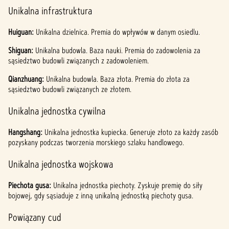
Unikalna infrastruktura
Huiguan:
Unikalna dzielnica. Premia do wpływów w danym osiedlu.
Shiguan:
Unikalna budowla. Baza nauki. Premia do zadowolenia za
sąsiedztwo budowli związanych z zadowoleniem.
Qianzhuang:
Unikalna budowla. Baza złota. Premia do złota za
sąsiedztwo budowli związanych ze złotem.
Unikalna jednostka cywilna
Hangshang:
Unikalna jednostka kupiecka. Generuje złoto za każdy zasób
pozyskany podczas tworzenia morskiego szlaku handlowego.
Unikalna jednostka wojskowa
Piechota gusa:
Unikalna jednostka piechoty. Zyskuje premię do siły
bojowej, gdy sąsiaduje z inną unikalną jednostką piechoty gusa.
Powiązany cud