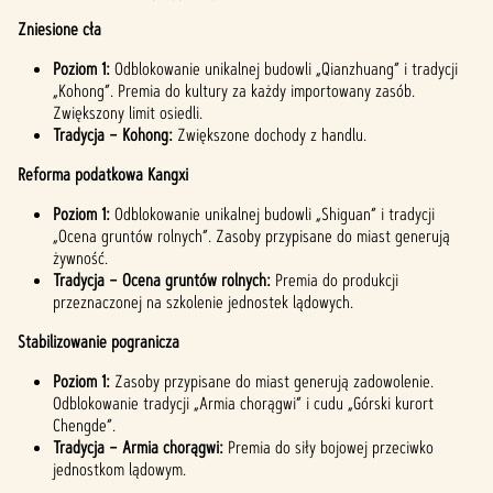
Zniesione cła
Poziom 1:
Odblokowanie unikalnej budowli „Qianzhuang” i tradycji
„Kohong”. Premia do kultury za każdy importowany zasób.
Zwiększony limit osiedli.
Tradycja – Kohong:
Zwiększone dochody z handlu.
Reforma podatkowa Kangxi
Poziom 1:
Odblokowanie unikalnej budowli „Shiguan” i tradycji
„Ocena gruntów rolnych”. Zasoby przypisane do miast generują
żywność.
Tradycja – Ocena gruntów rolnych:
Premia do produkcji
przeznaczonej na szkolenie jednostek lądowych.
Stabilizowanie pogranicza
Poziom 1:
Zasoby przypisane do miast generują zadowolenie.
Odblokowanie tradycji „Armia chorągwi” i cudu „Górski kurort
Chengde”.
Tradycja – Armia chorągwi:
Premia do siły bojowej przeciwko
jednostkom lądowym.