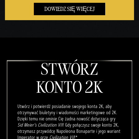
DOWIEDZ SIĘ WIĘCEJ
STWÓRZ
KONTO 2K
Utwórz i potwierdź posiadanie swojego konta 2K, aby
otrzymywać biuletyny i wiadomości marketingowe od 2K.
Dzięki temu nie ominie Cię żadna nowość dotycząca gry
Sid Meier’s Civilization VII
! Gdy połączysz swoje konto 2K,
otrzymasz przywódcę Napoleona Bonaparte i jego wariant
Imperator w grze
Civilization VII
!*