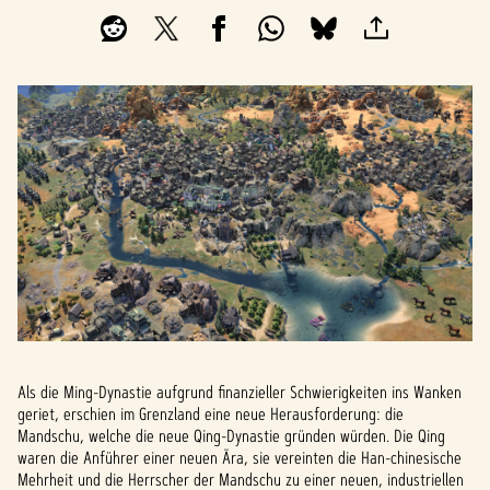
Als die Ming-Dynastie aufgrund finanzieller Schwierigkeiten ins Wanken
geriet, erschien im Grenzland eine neue Herausforderung: die
Mandschu, welche die neue Qing-Dynastie gründen würden. Die Qing
waren die Anführer einer neuen Ära, sie vereinten die Han-chinesische
Mehrheit und die Herrscher der Mandschu zu einer neuen, industriellen