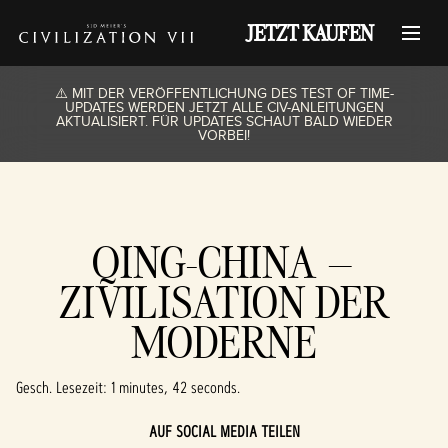
JETZT KAUFEN
⚠️ MIT DER VERÖFFENTLICHUNG DES TEST OF TIME-
UPDATES WERDEN JETZT ALLE CIV-ANLEITUNGEN
AKTUALISIERT. FÜR UPDATES SCHAUT BALD WIEDER
VORBEI!
QING-CHINA –
ZIVILISATION DER
MODERNE
Gesch. Lesezeit
1 minutes, 42 seconds
AUF SOCIAL MEDIA TEILEN