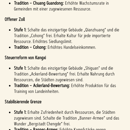
Tradition – Chuang Guandong:
Erhöhte Wachstumsrate in
Gemeinden mit einer zugewiesenen Ressource.
Offener Zoll
Stufe 1:
Schalte das einzigartige Gebäude „Qianzhuang“ und die
Tradition „Cohong“ frei. Erhalte Kultur für jede importierte
Ressource. Erhöhtes Siedlungslimit.
Tradition – Cohong:
Erhöhtes Handelseinkommen.
Steuerreform von Kangxi
Stufe 1:
Schalte das einzigartige Gebäude „Shiguan“ und die
Tradition „Ackerland-Bewertung“ frei. Erhalte Nahrung durch
Ressourcen, die Städten zugewiesen sind.
Tradition – Ackerland-Bewertung:
Erhöhte Produktion für das
Training von Landeinheiten.
Stabilisierende Grenze
Stufe 1:
Erhalte Zufriedenheit durch Ressourcen, die Städten
zugewiesen sind. Schalte die Tradition „Banner-Armee“ und das
Wunder „Bergstadt Chengde“ frei.
Tradition – Banner-Armee:
Erhöhte Kampfstärke gegen