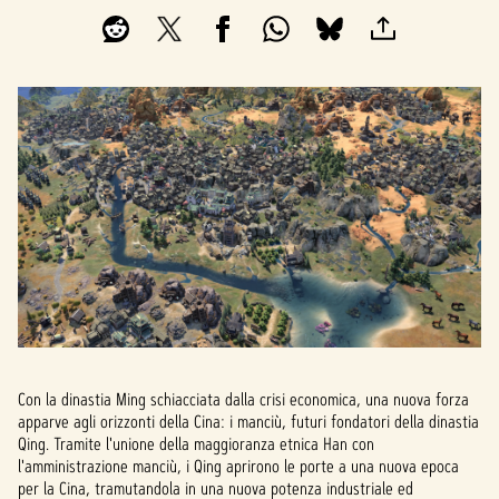
Con la dinastia Ming schiacciata dalla crisi economica, una nuova forza
apparve agli orizzonti della Cina: i manciù, futuri fondatori della dinastia
Qing. Tramite l'unione della maggioranza etnica Han con
l'amministrazione manciù, i Qing aprirono le porte a una nuova epoca
per la Cina, tramutandola in una nuova potenza industriale ed