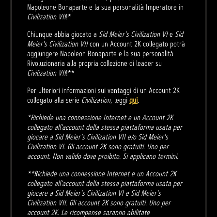
Napoleone Bonaparte e la sua personalità Imperatore in
Civilization VII
!*
Chiunque abbia giocato a
Sid Meier's Civilization VI
e
Sid
Meier's Civilization VII
con un Account 2K collegato potrà
aggiungere Napoleon Bonaparte e la sua personalità
Rivoluzionaria alla propria collezione di leader su
Civilization VII
!**
Per ulteriori informazioni sui vantaggi di un Account 2K
collegato alla serie
Civilization
, leggi
qui
.
*Richiede una connessione Internet e un Account 2K
collegato all'account della stessa piattaforma usata per
giocare a Sid Meier's Civilization VII e/o Sid Meier's
Civilization VI. Gli account 2K sono gratuiti. Uno per
account. Non valido dove proibito. Si applicano termini.
**Richiede una connessione Internet e un Account 2K
collegato all'account della stessa piattaforma usata per
giocare a Sid Meier's Civilization VI e Sid Meier's
Civilization VII. Gli account 2K sono gratuiti. Uno per
account 2K. Le ricompense saranno abilitate