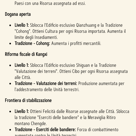
Paesi con una Risorsa assegnata ad essi.
Dogana aperta
Livello 1:
Sblocca l'Edificio esclusivo Qianzhuang e la Tradizione
"Cohong". Ottieni Cultura per ogni Risorsa importata. Aumenta il
limite degli Insediamenti.
Tradizione - Cohong:
Aumenta i profitti mercantili.
Riforma fiscale di Kangxi
Livello 1:
Sblocca l'Edificio esclusivo Shiguan e la Tradizione
"Valutazione dei terreni". Ottieni Cibo per ogni Risorsa assegnata
alle Città.
Tradizione - Valutazione dei terreni:
Produzione aumentata per
l'addestramento delle Unità terrestri.
Frontiera di stabilizzazione
Livello 1:
Ottieni Felicità dalle Risorse assegnate alle Città. Sblocca
la tradizione "Eserciti delle bandiere" e la Meraviglia Ritiro
montano Chengde.
Tradizione - Eserciti delle bandiere:
Forza di combattimento
aumentata contro le Unità terrestri.