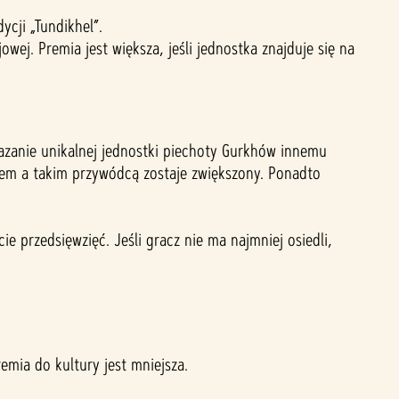
ycji „Tundikhel”.
wej. Premia jest większa, jeśli jednostka znajduje się na
zanie unikalnej jednostki piechoty Gurkhów innemu
em a takim przywódcą zostaje zwiększony. Ponadto
 przedsięwzięć. Jeśli gracz nie ma najmniej osiedli,
emia do kultury jest mniejsza.