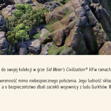
 do swojej kolekcji w grze
Sid Meier's Civilization® VII
w ramach 
erenność mimo niebezpiecznego położenia. Jego ludność skład
, a o bezpieczeństwo dbali zaciekli wojownicy z ludu Gurkhów.