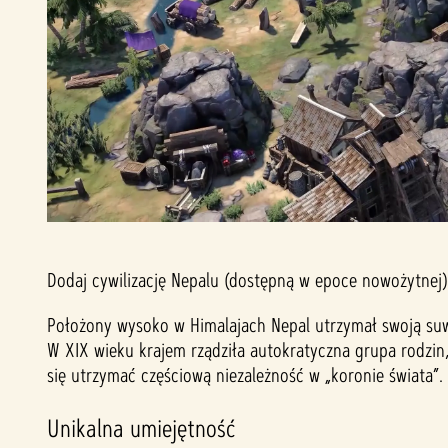
Dodaj cywilizację Nepalu (dostępną w epoce nowożytnej)
Położony wysoko w Himalajach Nepal utrzymał swoją suw
W XIX wieku krajem rządziła autokratyczna grupa rodzin
się utrzymać częściową niezależność w „koronie świata”.
Unikalna umiejętność