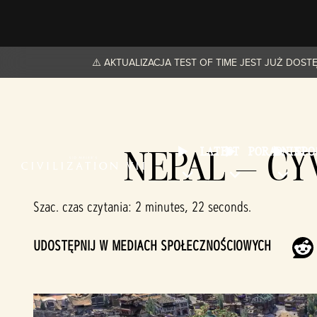
⚠️ AKTUALIZACJA TEST OF TIME JEST JUŻ DOS
NEPAL – C
LATEST
PORADNIKI
SP
Szac. czas czytania
2 minutes, 22 seconds
UDOSTĘPNIJ W MEDIACH SPOŁECZNOŚCIOWYCH