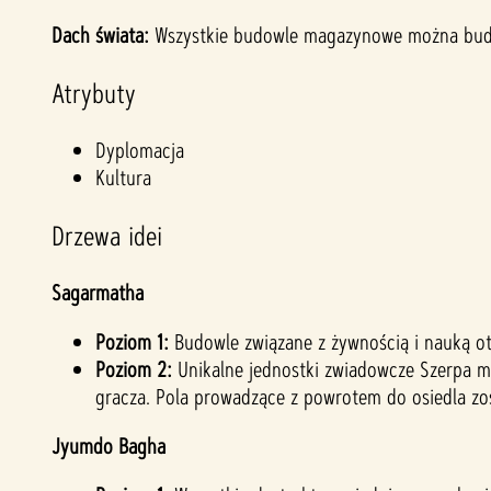
Dach świata:
Wszystkie budowle magazynowe można budow
Atrybuty
Dyplomacja
Kultura
Drzewa idei
Sagarmatha
Poziom 1:
Budowle związane z żywnością i nauką ot
Poziom 2:
Unikalne jednostki zwiadowcze Szerpa mo
gracza. Pola prowadzące z powrotem do osiedla zos
Jyumdo Bagha