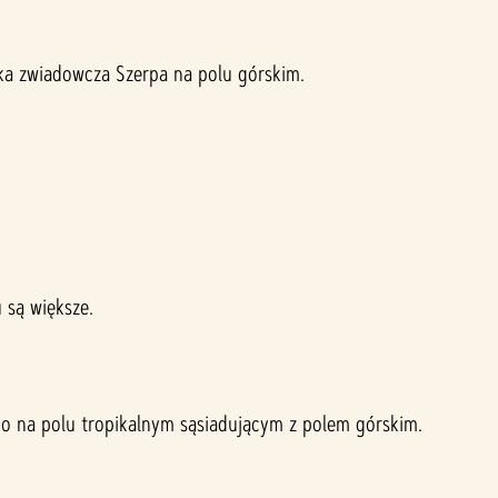
tka zwiadowcza Szerpa na polu górskim.
 są większe.
 na polu tropikalnym sąsiadującym z polem górskim.