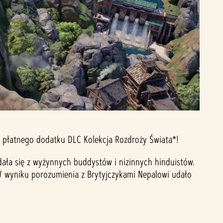
płatnego dodatku DLC Kolekcja Rozdroży Świata*!
ała się z wyżynnych buddystów i nizinnych hinduistów.
 W wyniku porozumienia z Brytyjczykami Nepalowi udało