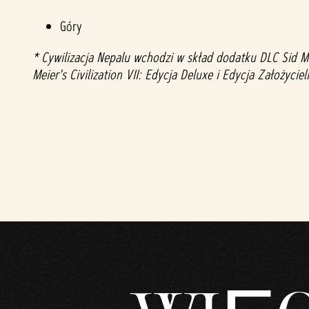
Góry
* Cywilizacja Nepalu wchodzi w skład dodatku DLC Sid Me
Meier's Civilization VII: Edycja Deluxe i Edycja Założyc