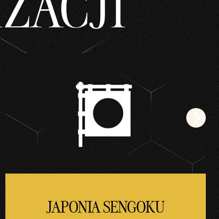
ZACJI
JAPONIA SENGOKU