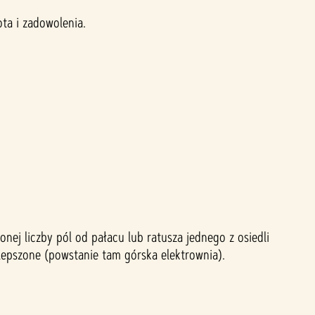
ta i zadowolenia.
ej liczby pól od pałacu lub ratusza jednego z osiedli
lepszone (powstanie tam górska elektrownia).