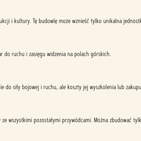
ukcji i kultury. Tę budowlę może wznieść tylko unikalna jednos
r do ruchu i zasięgu widzenia na polach górskich.
e do siły bojowej i ruchu, ale koszty jej wyszkolenia lub zakupu
ze wszystkimi pozostałymi przywódcami. Można zbudować tylko