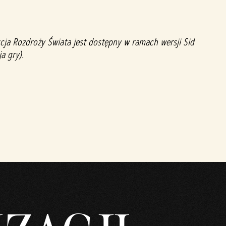
kcja Rozdroży Świata jest dostępny w ramach wersji Sid
a gry).