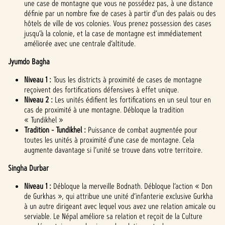
une case de montagne que vous ne possédez pas, à une distance
définie par un nombre fixe de cases à partir d’un des palais ou des
hôtels de ville de vos colonies. Vous prenez possession des cases
jusqu’à la colonie, et la case de montagne est immédiatement
améliorée avec une centrale d’altitude.
Jyumdo Bagha
Niveau 1 :
Tous les districts à proximité de cases de montagne
reçoivent des fortifications défensives à effet unique.
Niveau 2 :
Les unités édifient les fortifications en un seul tour en
cas de proximité à une montagne. Débloque la tradition
« Tundikhel »
Tradition - Tundikhel :
Puissance de combat augmentée pour
toutes les unités à proximité d’une case de montagne. Cela
augmente davantage si l’unité se trouve dans votre territoire.
Singha Durbar
Niveau 1 :
Débloque la merveille Bodnath. Débloque l’action « Don
de Gurkhas », qui attribue une unité d’infanterie exclusive Gurkha
à un autre dirigeant avec lequel vous avez une relation amicale ou
serviable. Le Népal améliore sa relation et reçoit de la Culture