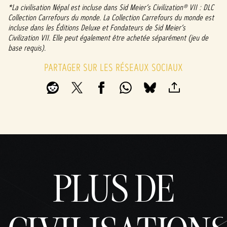
*La civilisation Népal est incluse dans Sid Meier’s Civilization® VII : DLC
Collection Carrefours du monde. La Collection Carrefours du monde est
incluse dans les Éditions Deluxe et Fondateurs de Sid Meier’s
Civilization VII. Elle peut également être achetée séparément (jeu de
base requis).
PARTAGER SUR LES RÉSEAUX SOCIAUX
PLUS DE