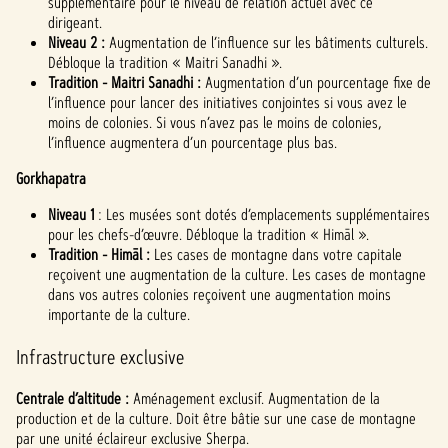
supplémentaire pour le niveau de relation actuel avec ce
dirigeant.
Niveau 2 :
Augmentation de l’influence sur les bâtiments culturels.
Débloque la tradition « Maitri Sanadhi ».
Tradition - Maitri Sanadhi :
Augmentation d’un pourcentage fixe de
l’influence pour lancer des initiatives conjointes si vous avez le
moins de colonies. Si vous n’avez pas le moins de colonies,
l’influence augmentera d’un pourcentage plus bas.
Gorkhapatra
Niveau 1
: Les musées sont dotés d’emplacements supplémentaires
pour les chefs-d’œuvre. Débloque la tradition « Himāl ».
Tradition - Himāl :
Les cases de montagne dans votre capitale
reçoivent une augmentation de la culture. Les cases de montagne
dans vos autres colonies reçoivent une augmentation moins
importante de la culture.
Infrastructure exclusive
Centrale d’altitude :
Aménagement exclusif. Augmentation de la
production et de la culture. Doit être bâtie sur une case de montagne
par une unité éclaireur exclusive Sherpa.