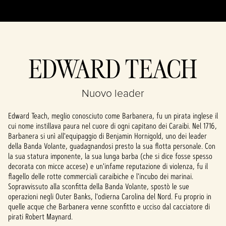
EDWARD TEACH
Nuovo leader
Edward Teach, meglio conosciuto come Barbanera, fu un pirata inglese il
cui nome instillava paura nel cuore di ogni capitano dei Caraibi. Nel 1716,
Barbanera si unì all'equipaggio di Benjamin Hornigold, uno dei leader
della Banda Volante, guadagnandosi presto la sua flotta personale. Con
la sua statura imponente, la sua lunga barba (che si dice fosse spesso
decorata con micce accese) e un'infame reputazione di violenza, fu il
flagello delle rotte commerciali caraibiche e l'incubo dei marinai.
Sopravvissuto alla sconfitta della Banda Volante, spostò le sue
operazioni negli Outer Banks, l'odierna Carolina del Nord. Fu proprio in
quelle acque che Barbanera venne sconfitto e ucciso dal cacciatore di
pirati Robert Maynard.